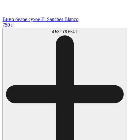
Вино белое сухое El Sanches Blanco
750 г
4 532 ₸
6 654 ₸