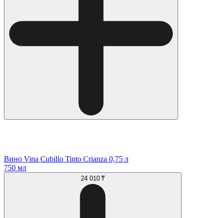
Вино Vina Cubillo Tinto Crianza 0,75 л
750 мл
24 010 ₸