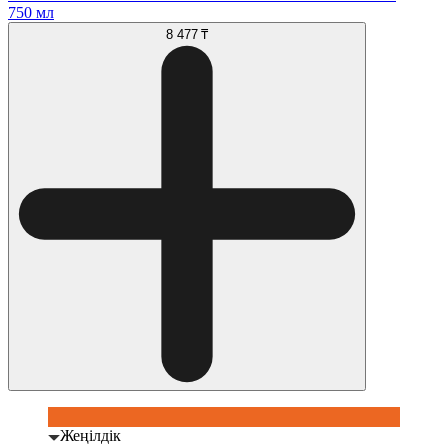
750 мл
8 477 ₸
Жеңілдік