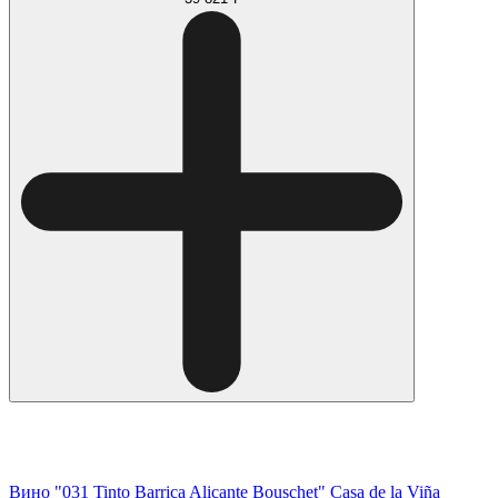
Вино "031 Tinto Barrica Alicante Bouschet" Casa de la Viña