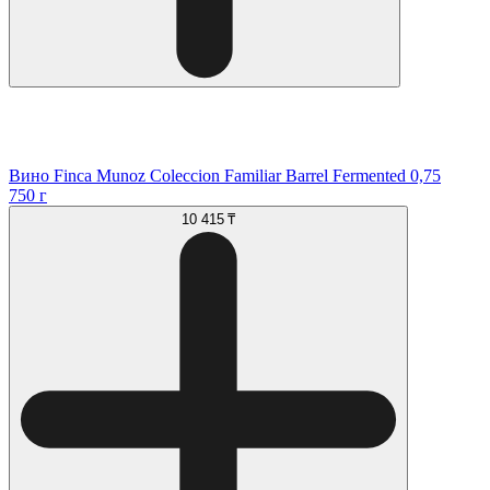
Вино Finca Munoz Coleccion Familiar Barrel Fermented 0,75
750 г
10 415 ₸