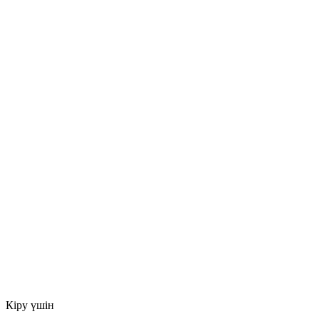
Кіру үшін