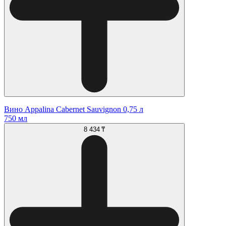
Вино Appalina Cabernet Sauvignon 0,75 л
750 мл
8 434 ₸