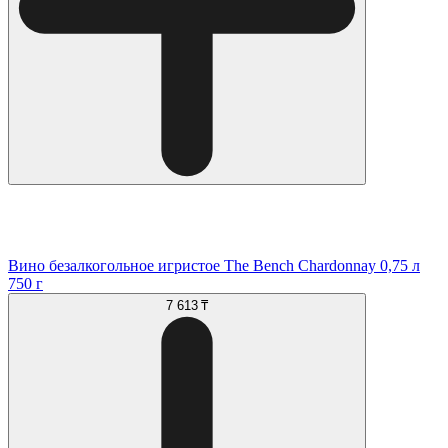
Вино безалкогольное игристое The Bench Chardonnay 0,75 л
750 г
7 613 ₸