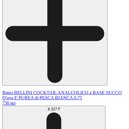
Вино BELLINI COCKTAIL ANALCOLICO a BASE SUCCO
D'uva E PUREA di PESCA BIANCA 0.75
750 мл
8 327 ₸