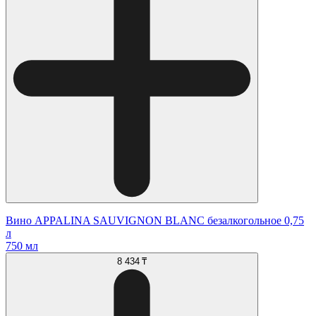
Вино APPALINA SAUVIGNON BLANC безалкогольное 0,75
л
750 мл
8 434 ₸