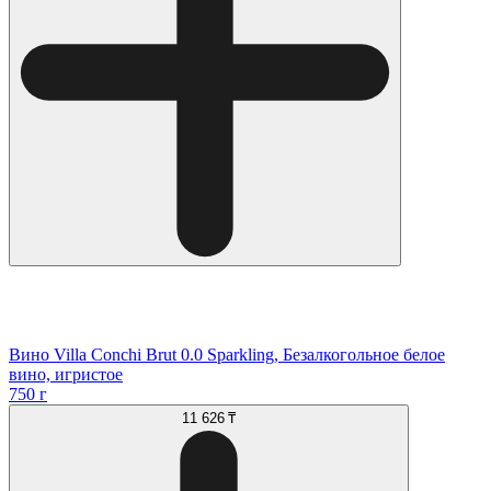
Вино Villa Conchi Brut 0.0 Sparkling, Безалкогольное белое
вино, игристое
750 г
11 626 ₸