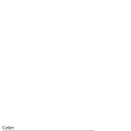
Себет