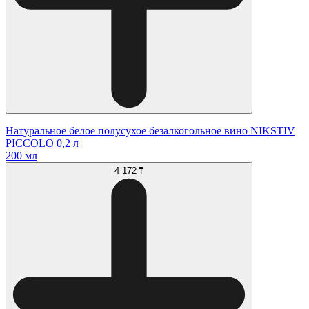
Натуральное белое полусухое безалкогольное вино NIKSTIV
PICCOLO 0,2 л
200 мл
4 172 ₸