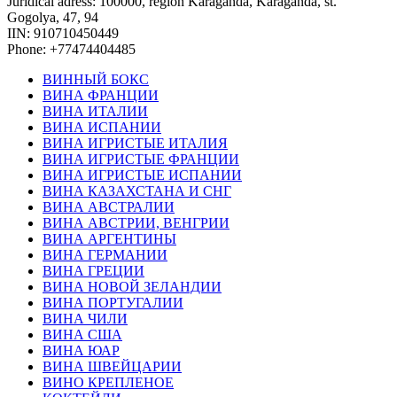
Juridical adress: 100000, region Karaganda, Karaganda, st.
Gogolya, 47, 94
IIN: 910710450449
Phone: +77474404485
ВИННЫЙ БОКС
ВИНА ФРАНЦИИ
ВИНА ИТАЛИИ
ВИНА ИСПАНИИ
ВИНА ИГРИСТЫЕ ИТАЛИЯ
ВИНА ИГРИСТЫЕ ФРАНЦИИ
ВИНА ИГРИСТЫЕ ИСПАНИИ
ВИНА КАЗАХСТАНА И СНГ
ВИНА АВСТРАЛИИ
ВИНА АВСТРИИ, ВЕНГРИИ
ВИНА АРГЕНТИНЫ
ВИНА ГЕРМАНИИ
ВИНА ГРЕЦИИ
ВИНА НОВОЙ ЗЕЛАНДИИ
ВИНА ПОРТУГАЛИИ
ВИНА ЧИЛИ
ВИНА США
ВИНА ЮАР
ВИНА ШВЕЙЦАРИИ
ВИНО КРЕПЛЕНОЕ