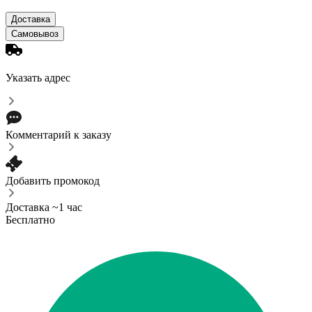
Доставка
Самовывоз
Указать адрес
Комментарий к заказу
Добавить промокод
Доставка ~1 час
Бесплатно