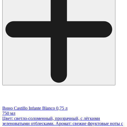
Вино Castillo Infante Blanco 0,75 л
750 мл
Цвет: светло-соломенный, прозрачный, с лёгкими
зеленоватыми отблесками. Аромат: свежие фруктовые ноты с