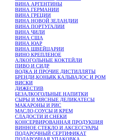
ВИНА АРГЕНТИНЫ
ВИНА ГЕРМАНИИ
ВИНА ГРЕЦИИ
ВИНА НОВОЙ ЗЕЛАНДИИ
ВИНА ПОРТУГАЛИИ
ВИНА ЧИЛИ
ВИНА США
ВИНА ЮАР
ВИНА ШВЕЙЦАРИИ
ВИНО КРЕПЛЕНОЕ
АЛКОГОЛЬНЫЕ КОКТЕЙЛИ
ПИВО И СИДР
ВОДКА И ПРОЧИЕ ДИСТИЛЛЯТЫ
БРЕНДИ,КОНЬЯК КАЛЬВАДОС И РОМ
ВИСКИ
ДИЖЕСТИВ
БЕЗАЛКОГОЛЬНЫЕ НАПИТКИ
СЫРЫ И МЯСНЫЕ ДЕЛИКАТЕСЫ
МАКАРОНЫ И РИС
МАСЛО,СОУСЫ И КРЕМ
СЛАДОСТИ И СНЕКИ
КОНСЕРВИРОВАННАЯ ПРОДУКЦИЯ
ВИННОЕ СТЕКЛО И АКСЕССУАРЫ
ПОДАРОЧНЫЙ СЕРТИФИКАТ
ПОДАРОЧНАЯ УПАКОВКА