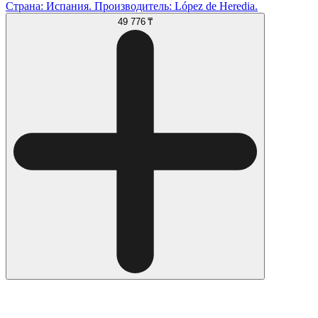
Страна: Испания. Производитель: López de Heredia.
49 776 ₸