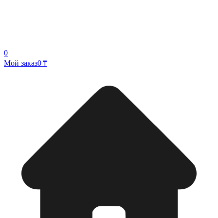
0
Мой заказ
0 ₸