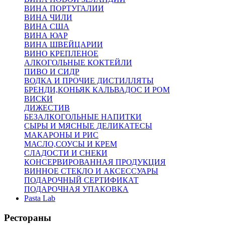
ВИНА ПОРТУГАЛИИ
ВИНА ЧИЛИ
ВИНА США
ВИНА ЮАР
ВИНА ШВЕЙЦАРИИ
ВИНО КРЕПЛЕНОЕ
АЛКОГОЛЬНЫЕ КОКТЕЙЛИ
ПИВО И СИДР
ВОДКА И ПРОЧИЕ ДИСТИЛЛЯТЫ
БРЕНДИ,КОНЬЯК КАЛЬВАДОС И РОМ
ВИСКИ
ДИЖЕСТИВ
БЕЗАЛКОГОЛЬНЫЕ НАПИТКИ
СЫРЫ И МЯСНЫЕ ДЕЛИКАТЕСЫ
МАКАРОНЫ И РИС
МАСЛО,СОУСЫ И КРЕМ
СЛАДОСТИ И СНЕКИ
КОНСЕРВИРОВАННАЯ ПРОДУКЦИЯ
ВИННОЕ СТЕКЛО И АКСЕССУАРЫ
ПОДАРОЧНЫЙ СЕРТИФИКАТ
ПОДАРОЧНАЯ УПАКОВКА
Pasta Lab
Рестораны