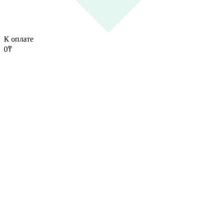
К оплате
0
₸