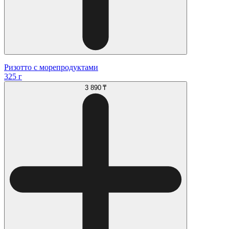
Ризотто с морепродуктами
325 г
3 890 ₸