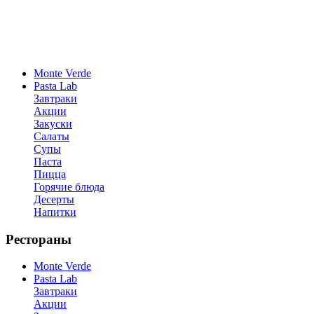
Monte Verde
Pasta Lab
Завтраки
Акции
Закуски
Салаты
Супы
Паста
Пицца
Горячие блюда
Десерты
Напитки
Рестораны
Monte Verde
Pasta Lab
Завтраки
Акции