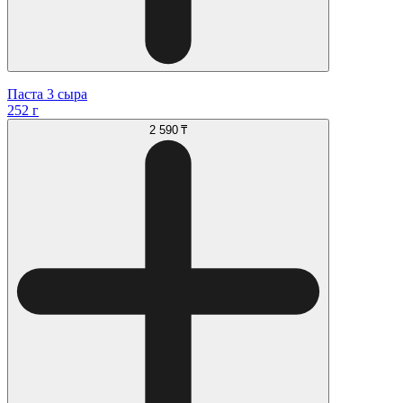
Паста 3 сыра
252 г
2 590 ₸