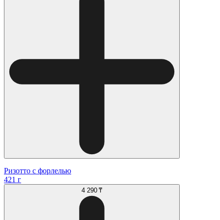
Ризотто с форлелью
421 г
4 290 ₸