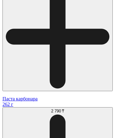
Паста карбонара
262 г
2 790 ₸