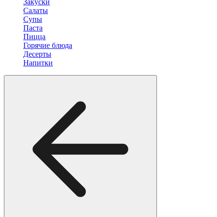
Закуски
Салаты
Супы
Паста
Пицца
Горячие блюда
Десерты
Напитки