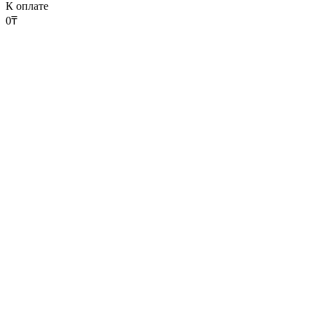
К оплате
0
₸