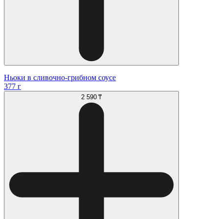
Ньоки в сливочно-грибном соусе
377 г
2 590 ₸