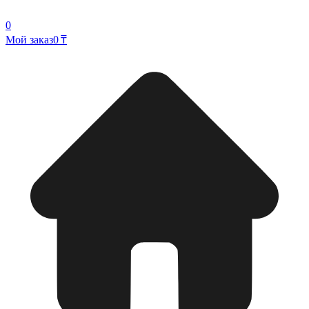
0
Мой заказ
0 ₸