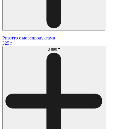
Ризотто с морепродуктами
325 г
3 890 ₸