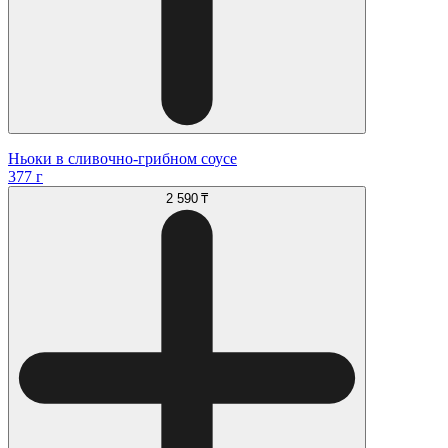
Ньоки в сливочно-грибном соусе
377 г
2 590 ₸