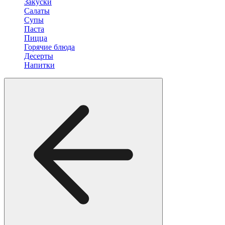
Закуски
Салаты
Супы
Паста
Пицца
Горячие блюда
Десерты
Напитки