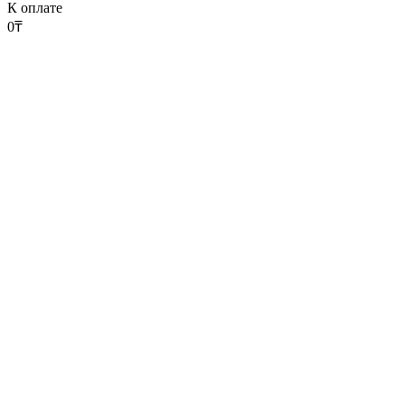
К оплате
0
₸