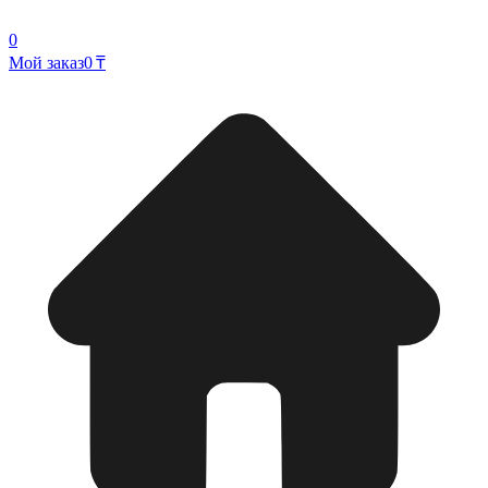
0
Мой заказ
0 ₸