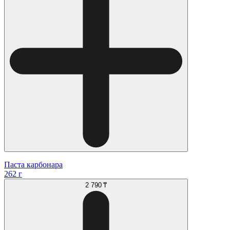
Паста карбонара
262 г
2 790 ₸