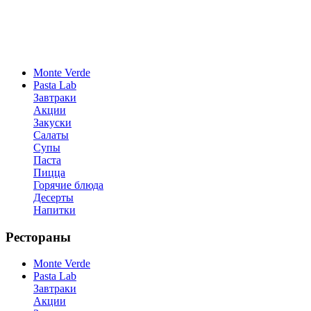
Monte Verde
Pasta Lab
Завтраки
Акции
Закуски
Салаты
Супы
Паста
Пицца
Горячие блюда
Десерты
Напитки
Рестораны
Monte Verde
Pasta Lab
Завтраки
Акции