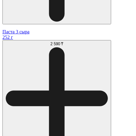
Паста 3 сыра
252 г
2 590 ₸