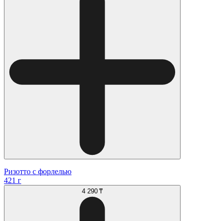
Ризотто с форлелью
421 г
4 290 ₸