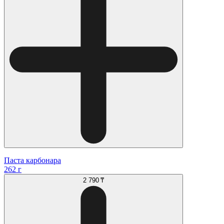
Паста карбонара
262 г
2 790 ₸