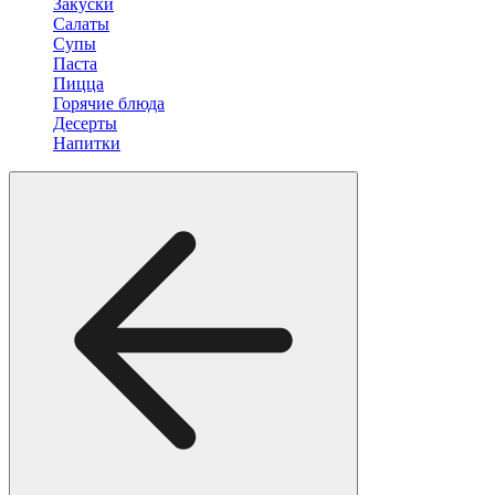
Закуски
Салаты
Супы
Паста
Пицца
Горячие блюда
Десерты
Напитки