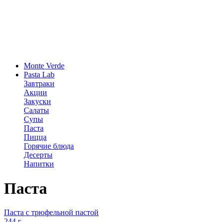
Monte Verde
Pasta Lab
Завтраки
Акции
Закуски
Салаты
Супы
Паста
Пицца
Горячие блюда
Десерты
Напитки
Паста
Паста с трюфельной пастой
244 г