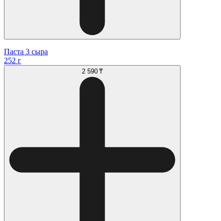
Паста 3 сыра
252 г
2 590 ₸