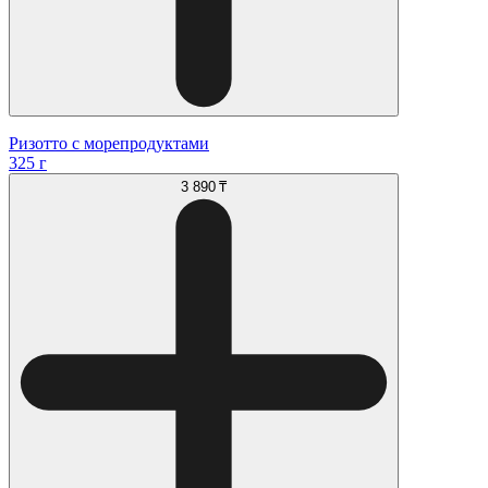
Ризотто с морепродуктами
325 г
3 890 ₸