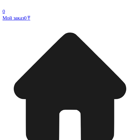
0
Мой заказ
0 ₸