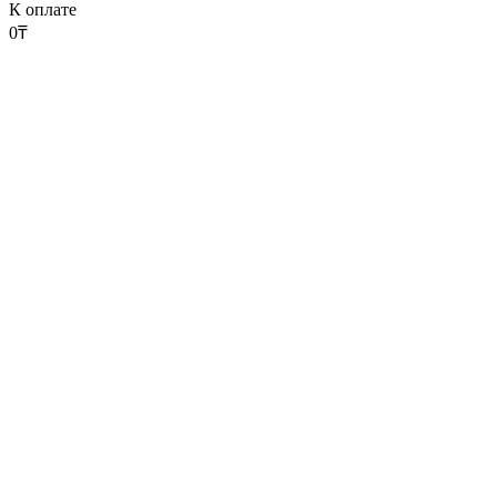
К оплате
0
₸