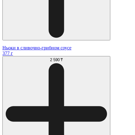
Ньоки в сливочно-грибном соусе
377 г
2 590 ₸