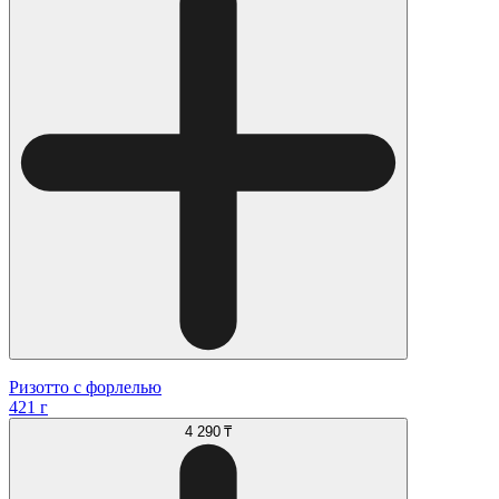
Ризотто с форлелью
421 г
4 290 ₸