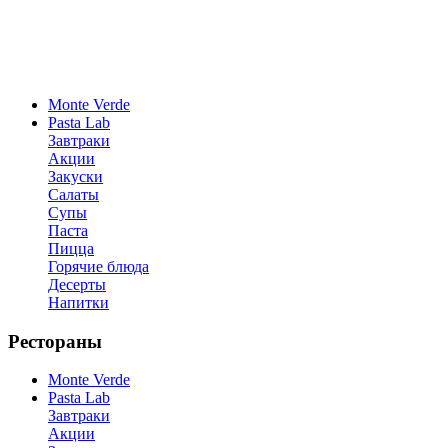
Monte Verde
Pasta Lab
Завтраки
Акции
Закуски
Салаты
Супы
Паста
Пицца
Горячие блюда
Десерты
Напитки
Рестораны
Monte Verde
Pasta Lab
Завтраки
Акции