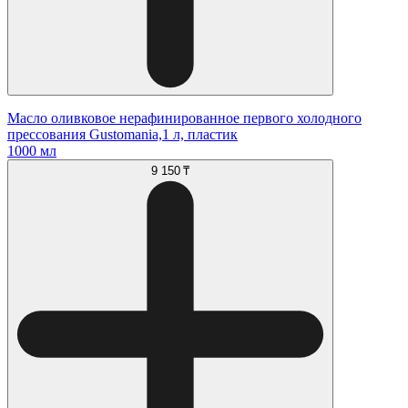
Масло оливковое нерафинированное первого холодного
прессования Gustomania,1 л, пластик
1000 мл
9 150 ₸