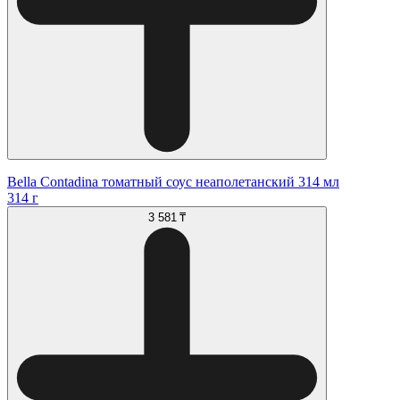
Bella Contadina томатный соус неаполетанский 314 мл
314 г
3 581 ₸