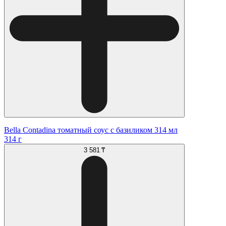
Bella Contadina томатный соус с базиликом 314 мл
314 г
3 581 ₸