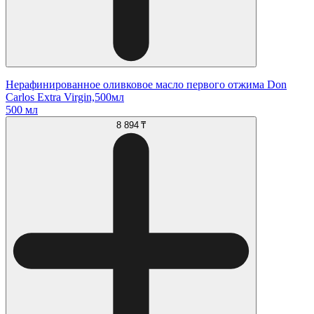
Нерафинированное оливковое масло первого отжима Don
Carlos Extra Virgin,500мл
500 мл
8 894 ₸