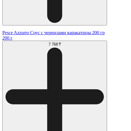
Pesce Azzurro Соус с чернилами каракатицы 200 гр
200 г
7 768 ₸