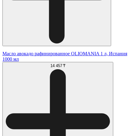
Масло авокадо рафинированное OLIOMANIA 1 л, Испания
1000 мл
14 457 ₸