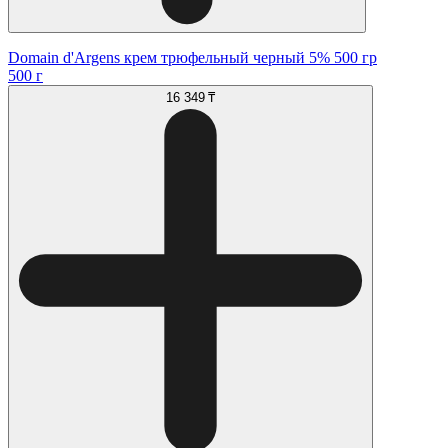
Domain d'Argens крем трюфельный черный 5% 500 гр
500 г
16 349 ₸