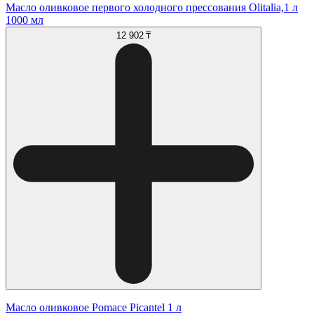
Масло оливковое первого холодного прессования Olitalia,1 л
1000 мл
12 902 ₸
Масло оливковое Pomace Picantel 1 л