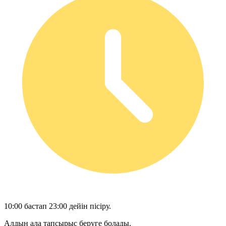
10:00 бастап 23:00 дейін пісіру.
Алдын ала тапсырыс беруге болады.