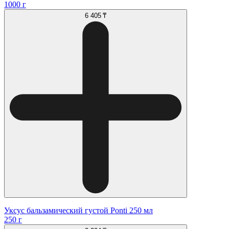
1000 г
6 405 ₸
Уксус бальзамический густой Ponti 250 мл
250 г