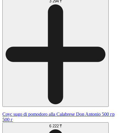
3 294 ₸
Соус sugo di pomodoro alla Calabrese Don Antonio 500 гр
500 г
6 222 ₸