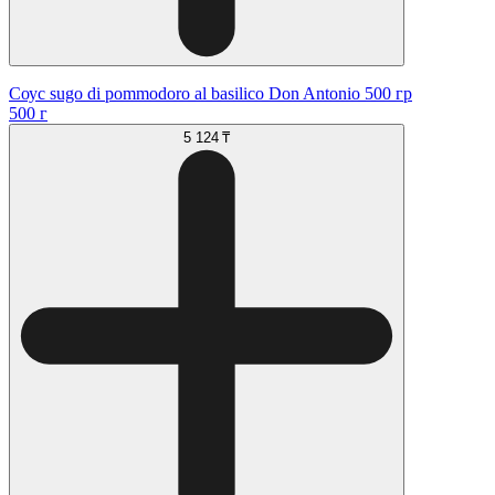
Соус sugo di pommodoro al basilico Don Antonio 500 гр
500 г
5 124 ₸