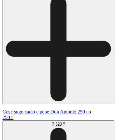
Соус sugo cacio e pepe Don Antonio 250 гр
250 г
7 320 ₸