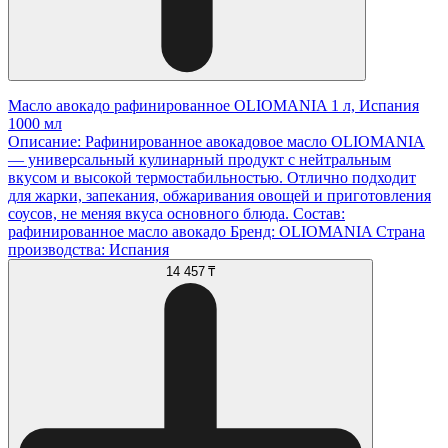
Масло авокадо рафинированное OLIOMANIA 1 л, Испания
1000 мл
Описание: Рафинированное авокадовое масло OLIOMANIA
— универсальный кулинарный продукт с нейтральным
вкусом и высокой термостабильностью. Отлично подходит
для жарки, запекания, обжаривания овощей и приготовления
соусов, не меняя вкуса основного блюда. Состав:
рафинированное масло авокадо Бренд: OLIOMANIA Страна
производства: Испания
14 457 ₸