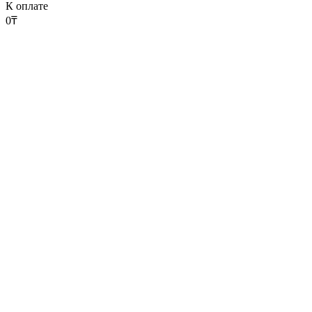
К оплате
0
₸