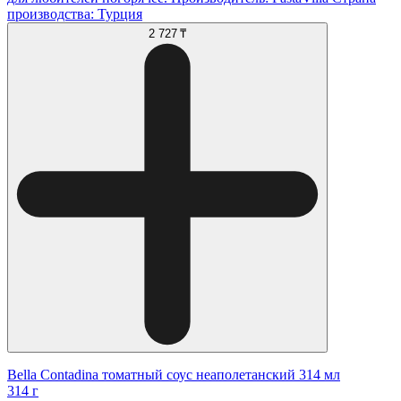
производства: Турция
2 727 ₸
Bella Contadina томатный соус неаполетанский 314 мл
314 г