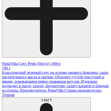
PastaVilla Соус Pesto (Песто) 190гр
190 г
Классический зеленый соус на основе свежего базилика, сыра,
растительного масла и орехов. Обладает густой текстурой и
ярким, освежающим пряно-травяным вкусом. Идеально
подходит к пасте, пицце, брускеттам, салату капрезе и блюдам
из птицы. Производитель: PastaVilla Страна производства:
Турция
3 642 ₸