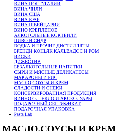
ВИНА ПОРТУГАЛИИ
ВИНА ЧИЛИ
ВИНА США
ВИНА ЮАР
ВИНА ШВЕЙЦАРИИ
ВИНО КРЕПЛЕНОЕ
АЛКОГОЛЬНЫЕ КОКТЕЙЛИ
ПИВО И СИДР
ВОДКА И ПРОЧИЕ ДИСТИЛЛЯТЫ
БРЕНДИ,КОНЬЯК КАЛЬВАДОС И РОМ
ВИСКИ
ДИЖЕСТИВ
БЕЗАЛКОГОЛЬНЫЕ НАПИТКИ
СЫРЫ И МЯСНЫЕ ДЕЛИКАТЕСЫ
МАКАРОНЫ И РИС
МАСЛО,СОУСЫ И КРЕМ
СЛАДОСТИ И СНЕКИ
КОНСЕРВИРОВАННАЯ ПРОДУКЦИЯ
ВИННОЕ СТЕКЛО И АКСЕССУАРЫ
ПОДАРОЧНЫЙ СЕРТИФИКАТ
ПОДАРОЧНАЯ УПАКОВКА
Pasta Lab
МАСЛО,СОУСЫ И КРЕМ