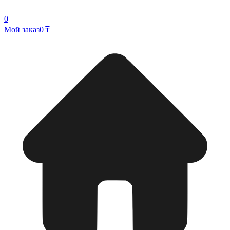
0
Мой заказ
0 ₸