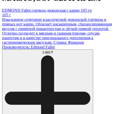
EDMOND Fallot горчица дижонская с карри 105 гр
105 г
Изысканное сочетание классической дижонской горчицы и
пряных нот карри. Обладает насыщенным, сбалансированным
вкусом с приятной пикантностью и лёгкой пряной теплотой.
Отлично подходит к мясным и сырным блюдам, соусам,
паштетам и в качестве оригинального дополнения к
гастрономическим закускам. Страна: Франция
Производитель: Edmond Fallot
3 893 ₸