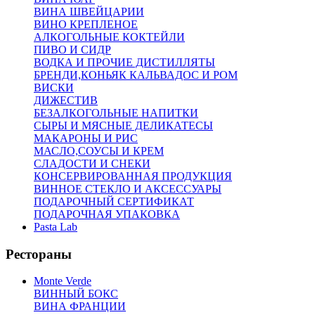
ВИНА ШВЕЙЦАРИИ
ВИНО КРЕПЛЕНОЕ
АЛКОГОЛЬНЫЕ КОКТЕЙЛИ
ПИВО И СИДР
ВОДКА И ПРОЧИЕ ДИСТИЛЛЯТЫ
БРЕНДИ,КОНЬЯК КАЛЬВАДОС И РОМ
ВИСКИ
ДИЖЕСТИВ
БЕЗАЛКОГОЛЬНЫЕ НАПИТКИ
СЫРЫ И МЯСНЫЕ ДЕЛИКАТЕСЫ
МАКАРОНЫ И РИС
МАСЛО,СОУСЫ И КРЕМ
СЛАДОСТИ И СНЕКИ
КОНСЕРВИРОВАННАЯ ПРОДУКЦИЯ
ВИННОЕ СТЕКЛО И АКСЕССУАРЫ
ПОДАРОЧНЫЙ СЕРТИФИКАТ
ПОДАРОЧНАЯ УПАКОВКА
Pasta Lab
Рестораны
Monte Verde
ВИННЫЙ БОКС
ВИНА ФРАНЦИИ