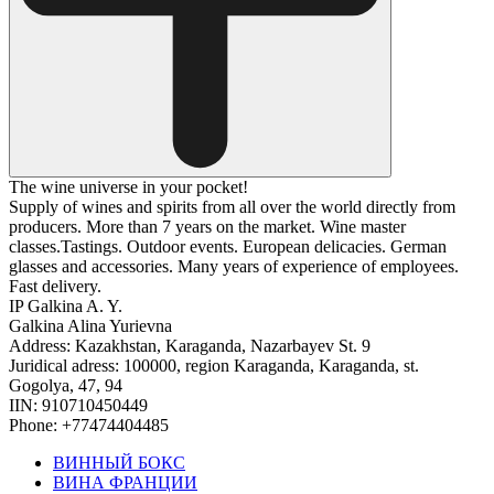
The wine universe in your pocket!
Supply of wines and spirits from all over the world directly from
producers. More than 7 years on the market. Wine master
classes.Tastings. Outdoor events. European delicacies. German
glasses and accessories. Many years of experience of employees.
Fast delivery.
IP Galkina A. Y.
Galkina Alina Yurievna
Address: Kazakhstan, Karaganda, Nazarbayev St. 9
Juridical adress: 100000, region Karaganda, Karaganda, st.
Gogolya, 47, 94
IIN: 910710450449
Phone: +77474404485
ВИННЫЙ БОКС
ВИНА ФРАНЦИИ