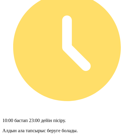
10:00 бастап 23:00 дейін пісіру.
Алдын ала тапсырыс беруге болады.