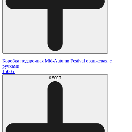
Коробка подарочная Mid-Autumn Festival оранжевая, с
ручками
1500 г
6 500 ₸