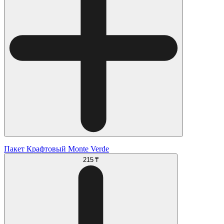
Пакет Крафтовый Monte Verde
215 ₸