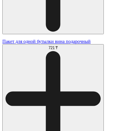
Пакет для одной бутылки вина подарочный
721 ₸