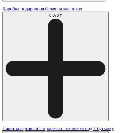
Коробка подарочная белая на магнитах
8 078 ₸
Пакет крафтовый с прорезью - окошком под 1 бутылку