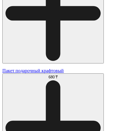
Пакет подарочный крафтовый
680 ₸