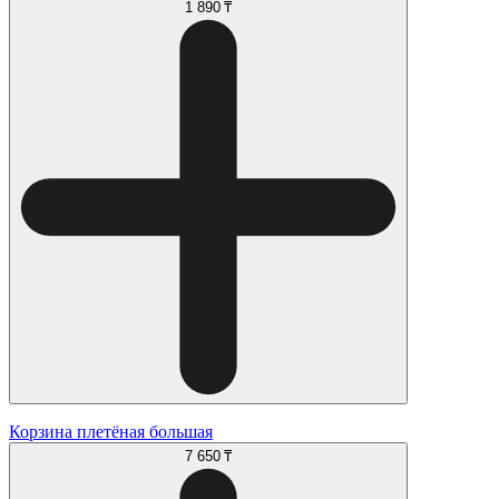
1 890 ₸
Корзина плетёная большая
7 650 ₸