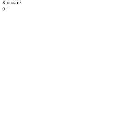
К оплате
0
₸