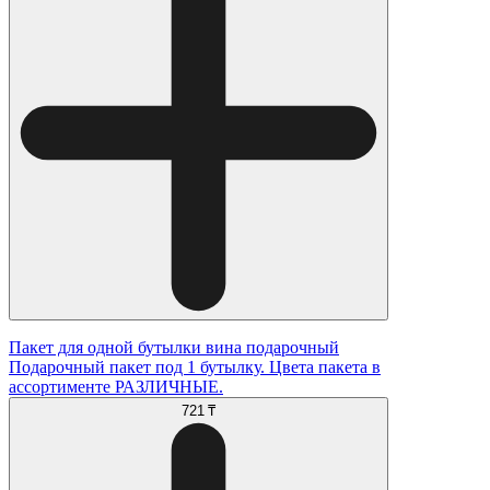
Пакет для одной бутылки вина подарочный
Подарочный пакет под 1 бутылку. Цвета пакета в
ассортименте РАЗЛИЧНЫЕ.
721 ₸