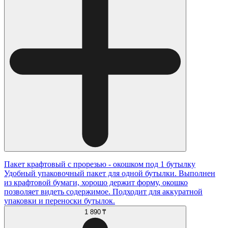
Пакет крафтовый с прорезью - окошком под 1 бутылку
Удобный упаковочный пакет для одной бутылки. Выполнен
из крафтовой бумаги, хорошо держит форму, окошко
позволяет видеть содержимое. Подходит для аккуратной
упаковки и переноски бутылок.
1 890 ₸