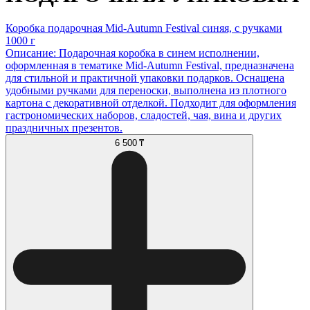
Коробка подарочная Mid-Autumn Festival синяя, с ручками
1000 г
Описание: Подарочная коробка в синем исполнении,
оформленная в тематике Mid-Autumn Festival, предназначена
для стильной и практичной упаковки подарков. Оснащена
удобными ручками для переноски, выполнена из плотного
картона с декоративной отделкой. Подходит для оформления
гастрономических наборов, сладостей, чая, вина и других
праздничных презентов.
6 500 ₸