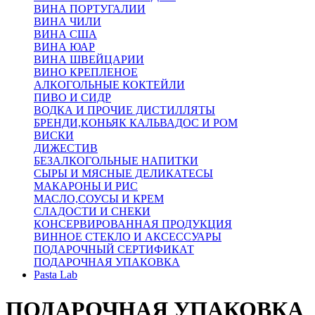
ВИНА ПОРТУГАЛИИ
ВИНА ЧИЛИ
ВИНА США
ВИНА ЮАР
ВИНА ШВЕЙЦАРИИ
ВИНО КРЕПЛЕНОЕ
АЛКОГОЛЬНЫЕ КОКТЕЙЛИ
ПИВО И СИДР
ВОДКА И ПРОЧИЕ ДИСТИЛЛЯТЫ
БРЕНДИ,КОНЬЯК КАЛЬВАДОС И РОМ
ВИСКИ
ДИЖЕСТИВ
БЕЗАЛКОГОЛЬНЫЕ НАПИТКИ
СЫРЫ И МЯСНЫЕ ДЕЛИКАТЕСЫ
МАКАРОНЫ И РИС
МАСЛО,СОУСЫ И КРЕМ
СЛАДОСТИ И СНЕКИ
КОНСЕРВИРОВАННАЯ ПРОДУКЦИЯ
ВИННОЕ СТЕКЛО И АКСЕССУАРЫ
ПОДАРОЧНЫЙ СЕРТИФИКАТ
ПОДАРОЧНАЯ УПАКОВКА
Pasta Lab
ПОДАРОЧНАЯ УПАКОВКА