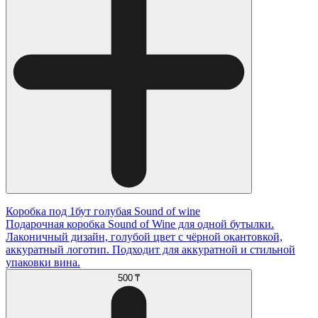
Коробка под 1бут голубая Sound of wine
Подарочная коробка Sound of Wine для одной бутылки.
Лаконичный дизайн, голубой цвет с чёрной окантовкой,
аккуратный логотип. Подходит для аккуратной и стильной
упаковки вина.
500 ₸