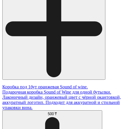
Коробка под 1бут оранжевая Sound of wine.
Подарочная коробка Sound of Wine для одной бутылки.
Лаконичный дизайн, оранжевый цвет с чёрной окантовкой,
аккуратный логотип. Подходит для аккуратной и стильной
упаковки вина.
500 ₸