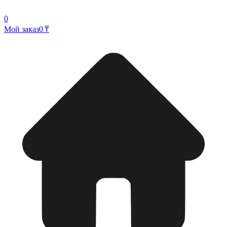
0
Мой заказ
0 ₸