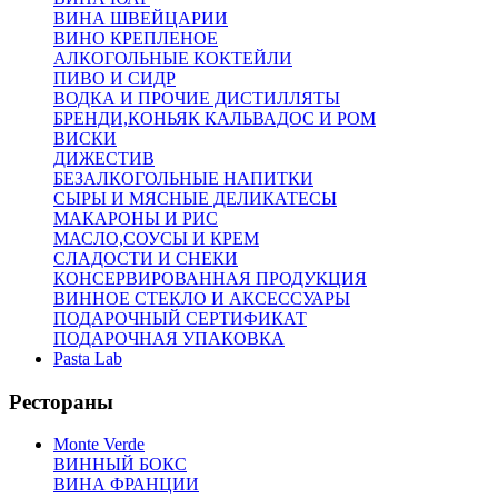
ВИНА ШВЕЙЦАРИИ
ВИНО КРЕПЛЕНОЕ
АЛКОГОЛЬНЫЕ КОКТЕЙЛИ
ПИВО И СИДР
ВОДКА И ПРОЧИЕ ДИСТИЛЛЯТЫ
БРЕНДИ,КОНЬЯК КАЛЬВАДОС И РОМ
ВИСКИ
ДИЖЕСТИВ
БЕЗАЛКОГОЛЬНЫЕ НАПИТКИ
СЫРЫ И МЯСНЫЕ ДЕЛИКАТЕСЫ
МАКАРОНЫ И РИС
МАСЛО,СОУСЫ И КРЕМ
СЛАДОСТИ И СНЕКИ
КОНСЕРВИРОВАННАЯ ПРОДУКЦИЯ
ВИННОЕ СТЕКЛО И АКСЕССУАРЫ
ПОДАРОЧНЫЙ СЕРТИФИКАТ
ПОДАРОЧНАЯ УПАКОВКА
Pasta Lab
Рестораны
Monte Verde
ВИННЫЙ БОКС
ВИНА ФРАНЦИИ