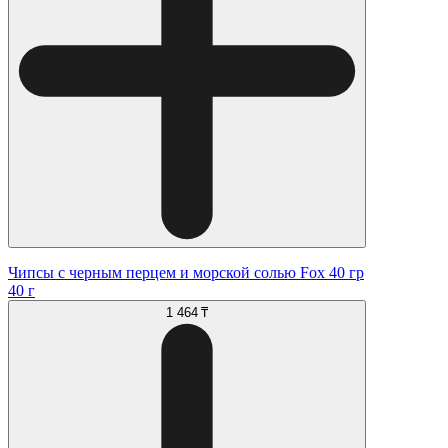
Чипсы с черным перцем и морской солью Fox 40 гр
40 г
1 464 ₸