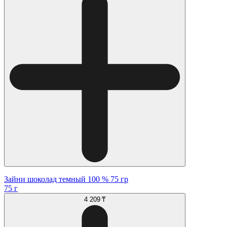
Зайни шоколад темный 100 % 75 гр
75 г
4 209 ₸