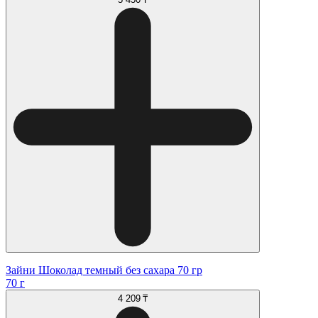
Зайни Шоколад темный без сахара 70 гр
70 г
4 209 ₸