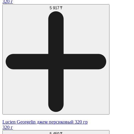
320 г
5 917 ₸
Lucien Georgelin джем персиковый 320 гр
320 г
5 450 ₸