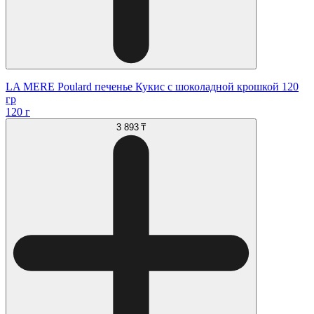
LA MERE Poulard печенье Кукис с шоколадной крошкой 120
гр
120 г
3 893 ₸