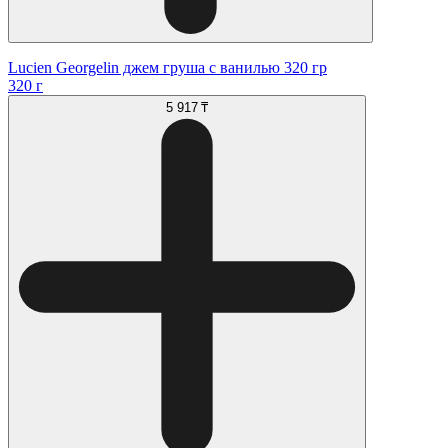
Lucien Georgelin джем груша с ванилью 320 гр
320 г
5 917 ₸