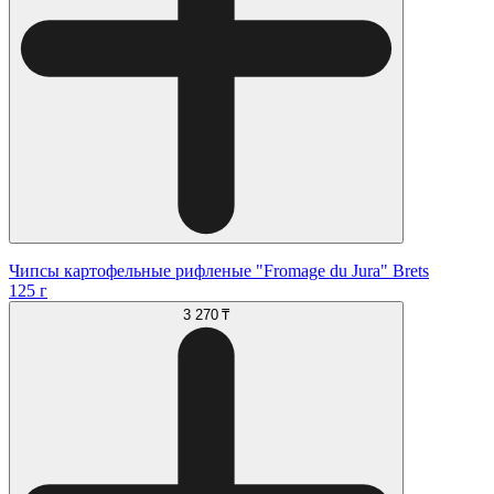
Чипсы картофельные рифленые "Fromage du Jura" Brets
125 г
3 270 ₸