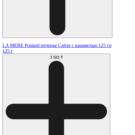
LA MERE Poulard печенье Сабле с карамелью 125 гр
125 г
3 581 ₸