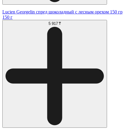
Lucien Georgelin спред шоколадный с лесным орехом 150 гр
150 г
5 917 ₸