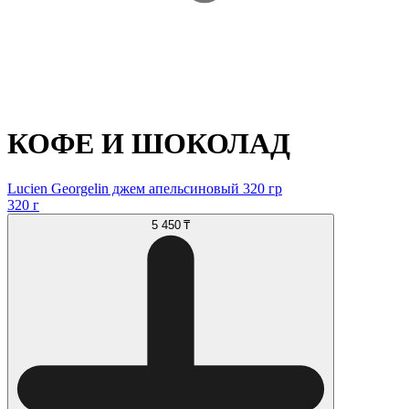
КОФЕ И ШОКОЛАД
Lucien Georgelin джем апельсиновый 320 гр
320 г
5 450 ₸