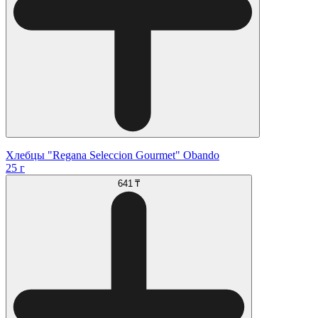
Хлебцы "Regana Seleccion Gourmet" Obando
25 г
641 ₸