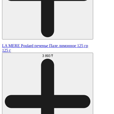
LA MERE Poulard печенье Пале лимонное 125 гр
125 г
3 893 ₸