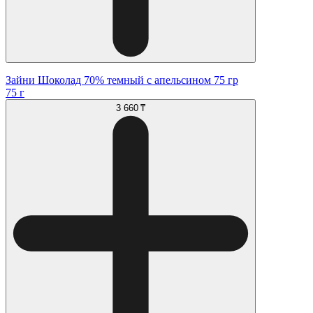
Зайни Шоколад 70% темный с апельсином 75 гр
75 г
3 660 ₸