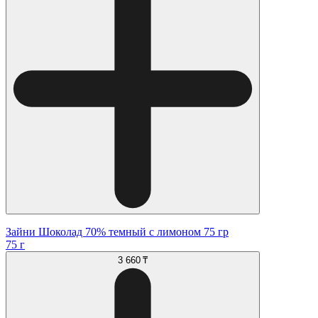
Зайни Шоколад 70% темный с лимоном 75 гр
75 г
3 660 ₸