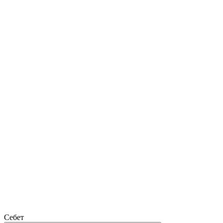
Себет