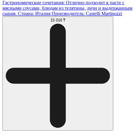
Гастрономические сочетания: Отлично подходит к пасте с
мясными соусами, блюдам из телятины, дичи и выдержанным
сырам. Страна: Италия Производитель: Castelli Martinozzi
15 016 ₸