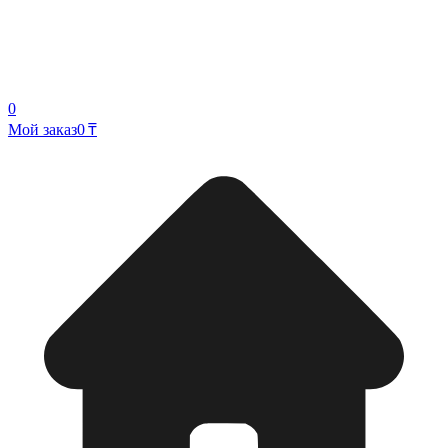
0
Мой заказ
0 ₸