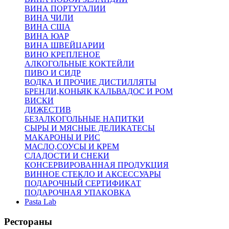
ВИНА ПОРТУГАЛИИ
ВИНА ЧИЛИ
ВИНА США
ВИНА ЮАР
ВИНА ШВЕЙЦАРИИ
ВИНО КРЕПЛЕНОЕ
АЛКОГОЛЬНЫЕ КОКТЕЙЛИ
ПИВО И СИДР
ВОДКА И ПРОЧИЕ ДИСТИЛЛЯТЫ
БРЕНДИ,КОНЬЯК КАЛЬВАДОС И РОМ
ВИСКИ
ДИЖЕСТИВ
БЕЗАЛКОГОЛЬНЫЕ НАПИТКИ
СЫРЫ И МЯСНЫЕ ДЕЛИКАТЕСЫ
МАКАРОНЫ И РИС
МАСЛО,СОУСЫ И КРЕМ
СЛАДОСТИ И СНЕКИ
КОНСЕРВИРОВАННАЯ ПРОДУКЦИЯ
ВИННОЕ СТЕКЛО И АКСЕССУАРЫ
ПОДАРОЧНЫЙ СЕРТИФИКАТ
ПОДАРОЧНАЯ УПАКОВКА
Pasta Lab
Рестораны