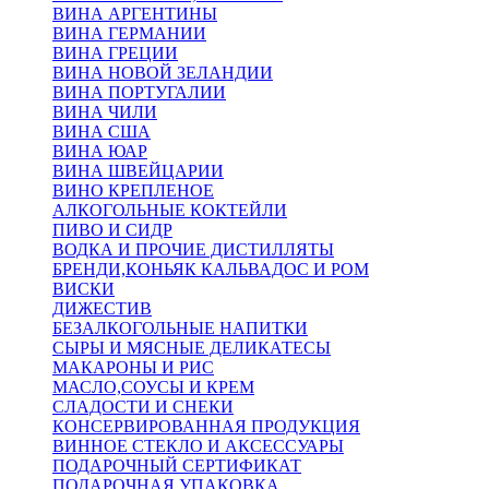
ВИНА АРГЕНТИНЫ
ВИНА ГЕРМАНИИ
ВИНА ГРЕЦИИ
ВИНА НОВОЙ ЗЕЛАНДИИ
ВИНА ПОРТУГАЛИИ
ВИНА ЧИЛИ
ВИНА США
ВИНА ЮАР
ВИНА ШВЕЙЦАРИИ
ВИНО КРЕПЛЕНОЕ
АЛКОГОЛЬНЫЕ КОКТЕЙЛИ
ПИВО И СИДР
ВОДКА И ПРОЧИЕ ДИСТИЛЛЯТЫ
БРЕНДИ,КОНЬЯК КАЛЬВАДОС И РОМ
ВИСКИ
ДИЖЕСТИВ
БЕЗАЛКОГОЛЬНЫЕ НАПИТКИ
СЫРЫ И МЯСНЫЕ ДЕЛИКАТЕСЫ
МАКАРОНЫ И РИС
МАСЛО,СОУСЫ И КРЕМ
СЛАДОСТИ И СНЕКИ
КОНСЕРВИРОВАННАЯ ПРОДУКЦИЯ
ВИННОЕ СТЕКЛО И АКСЕССУАРЫ
ПОДАРОЧНЫЙ СЕРТИФИКАТ
ПОДАРОЧНАЯ УПАКОВКА