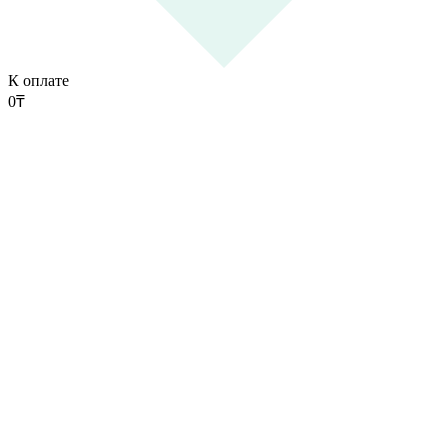
К оплате
0
₸