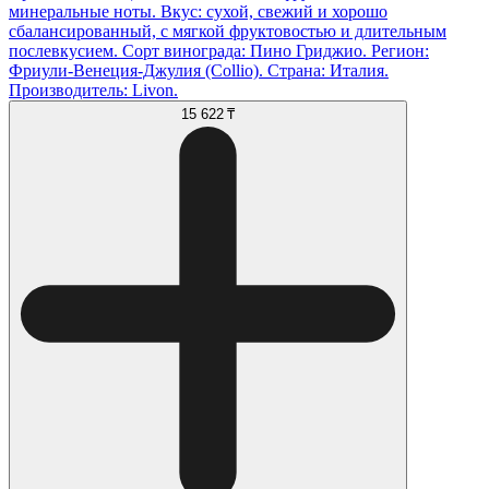
минеральные ноты. Вкус: сухой, свежий и хорошо
сбалансированный, с мягкой фруктовостью и длительным
послевкусием. Сорт винограда: Пино Гриджио. Регион:
Фриули-Венеция-Джулия (Collio). Страна: Италия.
Производитель: Livon.
15 622 ₸