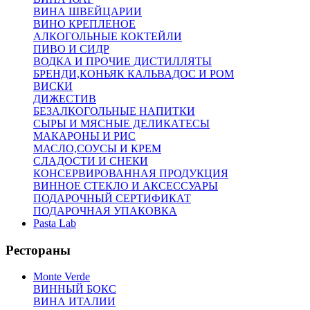
ВИНА ШВЕЙЦАРИИ
ВИНО КРЕПЛЕНОЕ
АЛКОГОЛЬНЫЕ КОКТЕЙЛИ
ПИВО И СИДР
ВОДКА И ПРОЧИЕ ДИСТИЛЛЯТЫ
БРЕНДИ,КОНЬЯК КАЛЬВАДОС И РОМ
ВИСКИ
ДИЖЕСТИВ
БЕЗАЛКОГОЛЬНЫЕ НАПИТКИ
СЫРЫ И МЯСНЫЕ ДЕЛИКАТЕСЫ
МАКАРОНЫ И РИС
МАСЛО,СОУСЫ И КРЕМ
СЛАДОСТИ И СНЕКИ
КОНСЕРВИРОВАННАЯ ПРОДУКЦИЯ
ВИННОЕ СТЕКЛО И АКСЕССУАРЫ
ПОДАРОЧНЫЙ СЕРТИФИКАТ
ПОДАРОЧНАЯ УПАКОВКА
Pasta Lab
Рестораны
Monte Verde
ВИННЫЙ БОКС
ВИНА ИТАЛИИ