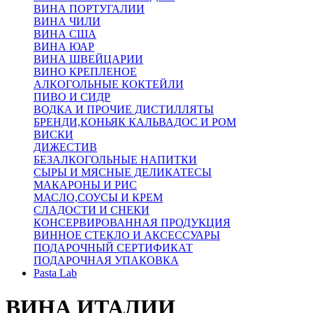
ВИНА ПОРТУГАЛИИ
ВИНА ЧИЛИ
ВИНА США
ВИНА ЮАР
ВИНА ШВЕЙЦАРИИ
ВИНО КРЕПЛЕНОЕ
АЛКОГОЛЬНЫЕ КОКТЕЙЛИ
ПИВО И СИДР
ВОДКА И ПРОЧИЕ ДИСТИЛЛЯТЫ
БРЕНДИ,КОНЬЯК КАЛЬВАДОС И РОМ
ВИСКИ
ДИЖЕСТИВ
БЕЗАЛКОГОЛЬНЫЕ НАПИТКИ
СЫРЫ И МЯСНЫЕ ДЕЛИКАТЕСЫ
МАКАРОНЫ И РИС
МАСЛО,СОУСЫ И КРЕМ
СЛАДОСТИ И СНЕКИ
КОНСЕРВИРОВАННАЯ ПРОДУКЦИЯ
ВИННОЕ СТЕКЛО И АКСЕССУАРЫ
ПОДАРОЧНЫЙ СЕРТИФИКАТ
ПОДАРОЧНАЯ УПАКОВКА
Pasta Lab
ВИНА ИТАЛИИ