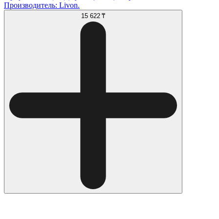
Производитель: Livon.
15 622 ₸