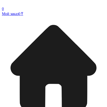
0
Мой заказ
0 ₸