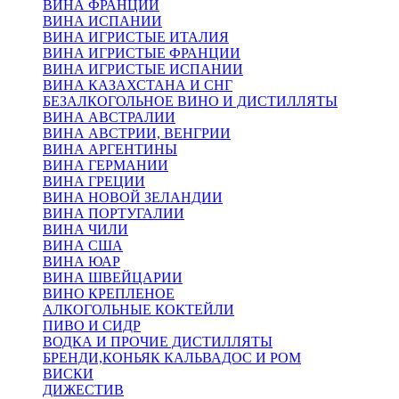
ВИНА ФРАНЦИИ
ВИНА ИСПАНИИ
ВИНА ИГРИСТЫЕ ИТАЛИЯ
ВИНА ИГРИСТЫЕ ФРАНЦИИ
ВИНА ИГРИСТЫЕ ИСПАНИИ
ВИНА КАЗАХСТАНА И СНГ
БЕЗАЛКОГОЛЬНОЕ ВИНО И ДИСТИЛЛЯТЫ
ВИНА АВСТРАЛИИ
ВИНА АВСТРИИ, ВЕНГРИИ
ВИНА АРГЕНТИНЫ
ВИНА ГЕРМАНИИ
ВИНА ГРЕЦИИ
ВИНА НОВОЙ ЗЕЛАНДИИ
ВИНА ПОРТУГАЛИИ
ВИНА ЧИЛИ
ВИНА США
ВИНА ЮАР
ВИНА ШВЕЙЦАРИИ
ВИНО КРЕПЛЕНОЕ
АЛКОГОЛЬНЫЕ КОКТЕЙЛИ
ПИВО И СИДР
ВОДКА И ПРОЧИЕ ДИСТИЛЛЯТЫ
БРЕНДИ,КОНЬЯК КАЛЬВАДОС И РОМ
ВИСКИ
ДИЖЕСТИВ