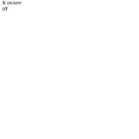
К оплате
0
₸