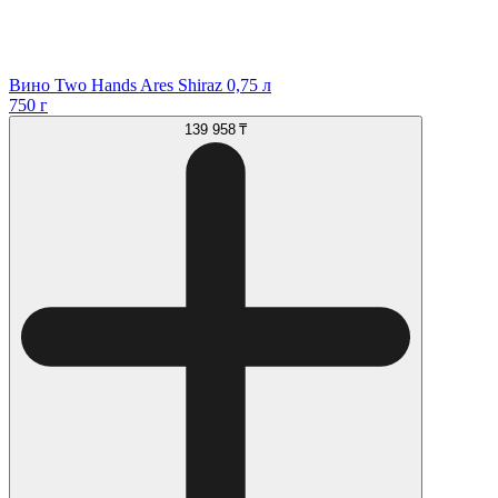
Вино Two Hands Ares Shiraz 0,75 л
750 г
139 958 ₸