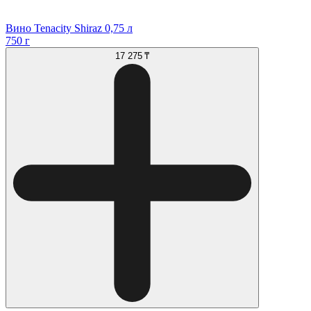
Вино Tenacity Shiraz 0,75 л
750 г
17 275 ₸