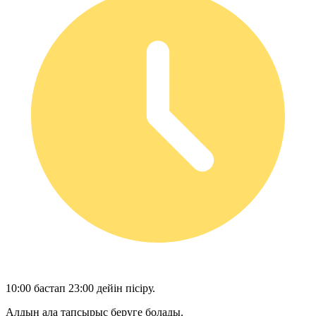
10:00 бастап 23:00 дейін пісіру.
Алдын ала тапсырыс беруге болады.