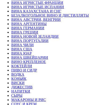
ВИНА ИГРИСТЫЕ ФРАНЦИИ
ВИНА ИГРИСТЫЕ ИСПАНИИ
ВИНА КАЗАХСТАНА И СНГ
БЕЗАЛКОГОЛЬНОЕ ВИНО И ДИСТИЛЛЯТЫ
ВИНА АВСТРИИ, ВЕНГРИИ
ВИНА АРГЕНТИНЫ
ВИНА ГЕРМАНИИ
ВИНА ГРЕЦИИ
ВИНА НОВОЙ ЗЕЛАНДИИ
ВИНА ПОРТУГАЛИИ
ВИНА ЧИЛИ
ВИНА США
ВИНА ЮАР
ВИНА ШВЕЙЦАРИИ
ВИНО КРЕПЛЕНОЕ
КОКТЕЙЛИ
ПИВО И СИДР
ВОДКА
КОНЬЯК
ВИСКИ
ДИЖЕСТИВ
НАПИТКИ
СЫРЫ
МАКАРОНЫ И РИС
СОУС И КРЕМ