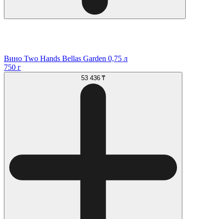
Вино Two Hands Bellas Garden 0,75 л
750 г
53 436 ₸