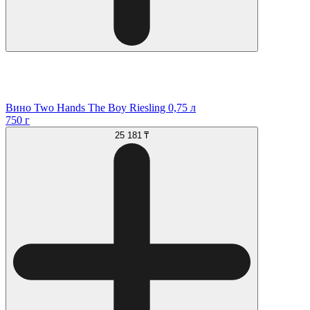
Вино Two Hands The Boy Riesling 0,75 л
750 г
25 181 ₸