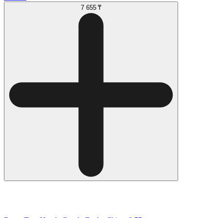
7 655 ₸