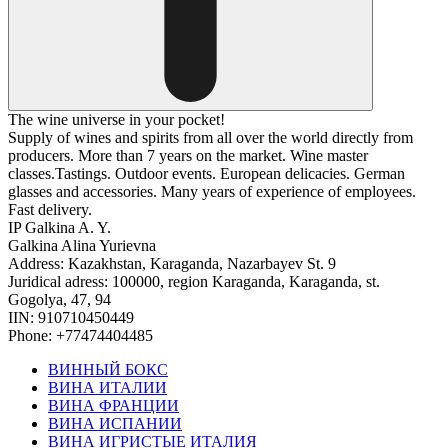
The wine universe in your pocket!
Supply of wines and spirits from all over the world directly from
producers. More than 7 years on the market. Wine master
classes.Tastings. Outdoor events. European delicacies. German
glasses and accessories. Many years of experience of employees.
Fast delivery.
IP Galkina A. Y.
Galkina Alina Yurievna
Address: Kazakhstan, Karaganda, Nazarbayev St. 9
Juridical adress: 100000, region Karaganda, Karaganda, st.
Gogolya, 47, 94
IIN: 910710450449
Phone: +77474404485
ВИННЫЙ БОКС
ВИНА ИТАЛИИ
ВИНА ФРАНЦИИ
ВИНА ИСПАНИИ
ВИНА ИГРИСТЫЕ ИТАЛИЯ