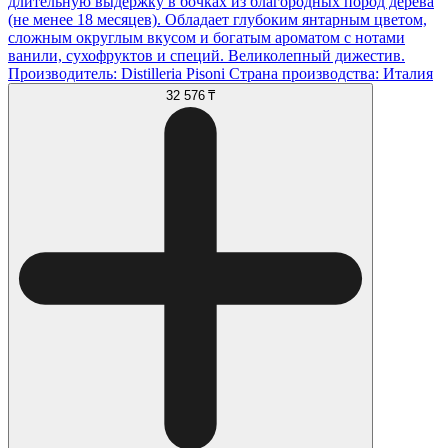
длительную выдержку в бочках из благородных пород дерева
(не менее 18 месяцев). Обладает глубоким янтарным цветом,
сложным округлым вкусом и богатым ароматом с нотами
ванили, сухофруктов и специй. Великолепный дижестив.
Производитель: Distilleria Pisoni Страна производства: Италия
32 576 ₸