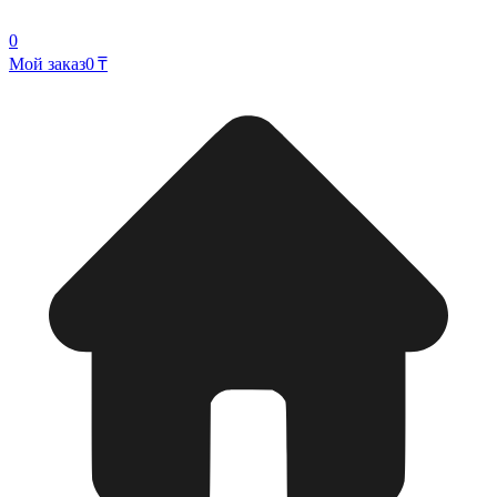
0
Мой заказ
0 ₸