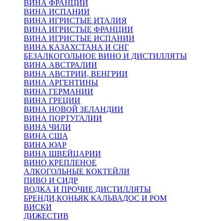
ВИНА ФРАНЦИИ
ВИНА ИСПАНИИ
ВИНА ИГРИСТЫЕ ИТАЛИЯ
ВИНА ИГРИСТЫЕ ФРАНЦИИ
ВИНА ИГРИСТЫЕ ИСПАНИИ
ВИНА КАЗАХСТАНА И СНГ
БЕЗАЛКОГОЛЬНОЕ ВИНО И ДИСТИЛЛЯТЫ
ВИНА АВСТРАЛИИ
ВИНА АВСТРИИ, ВЕНГРИИ
ВИНА АРГЕНТИНЫ
ВИНА ГЕРМАНИИ
ВИНА ГРЕЦИИ
ВИНА НОВОЙ ЗЕЛАНДИИ
ВИНА ПОРТУГАЛИИ
ВИНА ЧИЛИ
ВИНА США
ВИНА ЮАР
ВИНА ШВЕЙЦАРИИ
ВИНО КРЕПЛЕНОЕ
АЛКОГОЛЬНЫЕ КОКТЕЙЛИ
ПИВО И СИДР
ВОДКА И ПРОЧИЕ ДИСТИЛЛЯТЫ
БРЕНДИ,КОНЬЯК КАЛЬВАДОС И РОМ
ВИСКИ
ДИЖЕСТИВ