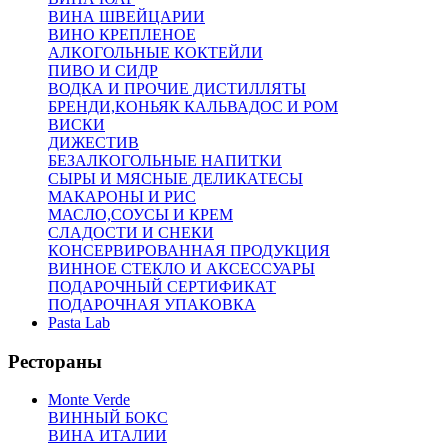
ВИНА ШВЕЙЦАРИИ
ВИНО КРЕПЛЕНОЕ
АЛКОГОЛЬНЫЕ КОКТЕЙЛИ
ПИВО И СИДР
ВОДКА И ПРОЧИЕ ДИСТИЛЛЯТЫ
БРЕНДИ,КОНЬЯК КАЛЬВАДОС И РОМ
ВИСКИ
ДИЖЕСТИВ
БЕЗАЛКОГОЛЬНЫЕ НАПИТКИ
СЫРЫ И МЯСНЫЕ ДЕЛИКАТЕСЫ
МАКАРОНЫ И РИС
МАСЛО,СОУСЫ И КРЕМ
СЛАДОСТИ И СНЕКИ
КОНСЕРВИРОВАННАЯ ПРОДУКЦИЯ
ВИННОЕ СТЕКЛО И АКСЕССУАРЫ
ПОДАРОЧНЫЙ СЕРТИФИКАТ
ПОДАРОЧНАЯ УПАКОВКА
Pasta Lab
Рестораны
Monte Verde
ВИННЫЙ БОКС
ВИНА ИТАЛИИ