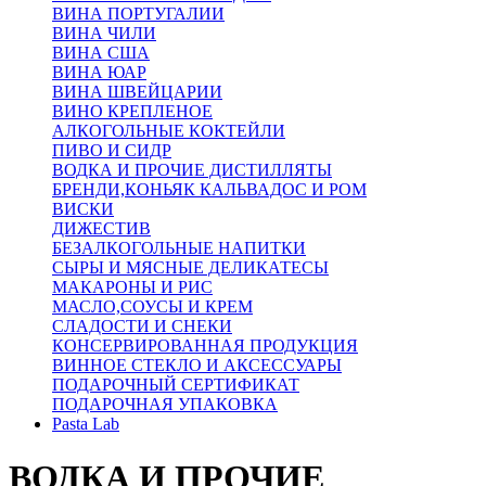
ВИНА ПОРТУГАЛИИ
ВИНА ЧИЛИ
ВИНА США
ВИНА ЮАР
ВИНА ШВЕЙЦАРИИ
ВИНО КРЕПЛЕНОЕ
АЛКОГОЛЬНЫЕ КОКТЕЙЛИ
ПИВО И СИДР
ВОДКА И ПРОЧИЕ ДИСТИЛЛЯТЫ
БРЕНДИ,КОНЬЯК КАЛЬВАДОС И РОМ
ВИСКИ
ДИЖЕСТИВ
БЕЗАЛКОГОЛЬНЫЕ НАПИТКИ
СЫРЫ И МЯСНЫЕ ДЕЛИКАТЕСЫ
МАКАРОНЫ И РИС
МАСЛО,СОУСЫ И КРЕМ
СЛАДОСТИ И СНЕКИ
КОНСЕРВИРОВАННАЯ ПРОДУКЦИЯ
ВИННОЕ СТЕКЛО И АКСЕССУАРЫ
ПОДАРОЧНЫЙ СЕРТИФИКАТ
ПОДАРОЧНАЯ УПАКОВКА
Pasta Lab
ВОДКА И ПРОЧИЕ