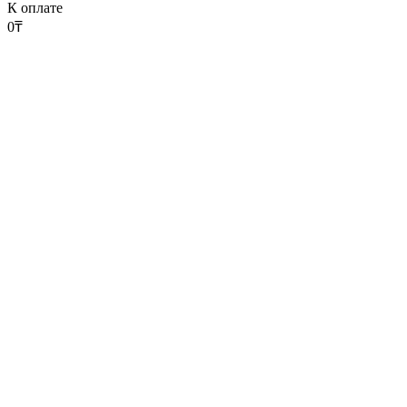
К оплате
0
₸