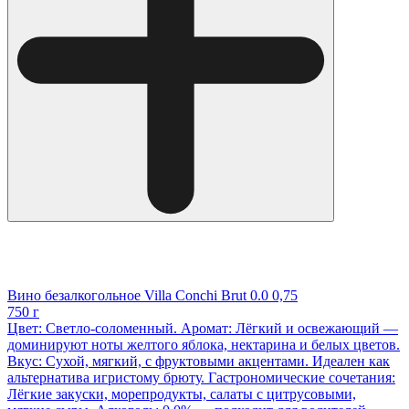
Вино безалкогольное Villa Conchi Brut 0.0 0,75
750 г
Цвет: Светло-соломенный. Аромат: Лёгкий и освежающий —
доминируют ноты желтого яблока, нектарина и белых цветов.
Вкус: Сухой, мягкий, с фруктовыми акцентами. Идеален как
альтернатива игристому брюту. Гастрономические сочетания:
Лёгкие закуски, морепродукты, салаты с цитрусовыми,