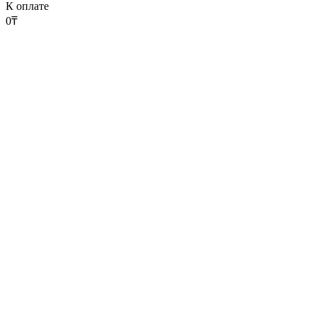
К оплате
0
₸