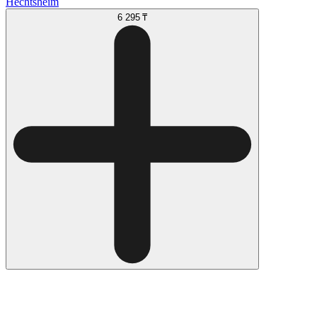
Hechtsheim
6 295 ₸