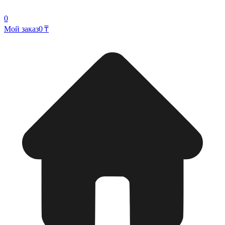
0
Мой заказ
0 ₸