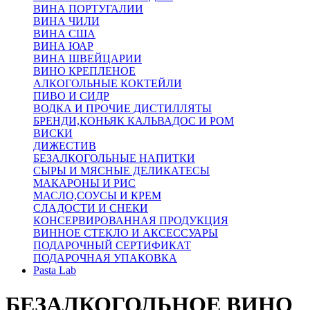
ВИНА ПОРТУГАЛИИ
ВИНА ЧИЛИ
ВИНА США
ВИНА ЮАР
ВИНА ШВЕЙЦАРИИ
ВИНО КРЕПЛЕНОЕ
АЛКОГОЛЬНЫЕ КОКТЕЙЛИ
ПИВО И СИДР
ВОДКА И ПРОЧИЕ ДИСТИЛЛЯТЫ
БРЕНДИ,КОНЬЯК КАЛЬВАДОС И РОМ
ВИСКИ
ДИЖЕСТИВ
БЕЗАЛКОГОЛЬНЫЕ НАПИТКИ
СЫРЫ И МЯСНЫЕ ДЕЛИКАТЕСЫ
МАКАРОНЫ И РИС
МАСЛО,СОУСЫ И КРЕМ
СЛАДОСТИ И СНЕКИ
КОНСЕРВИРОВАННАЯ ПРОДУКЦИЯ
ВИННОЕ СТЕКЛО И АКСЕССУАРЫ
ПОДАРОЧНЫЙ СЕРТИФИКАТ
ПОДАРОЧНАЯ УПАКОВКА
Pasta Lab
БЕЗАЛКОГОЛЬНОЕ ВИНО