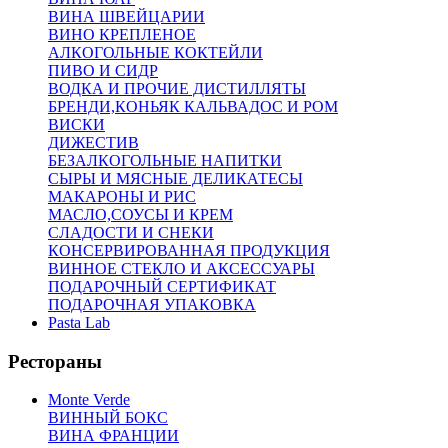
ВИНА ШВЕЙЦАРИИ
ВИНО КРЕПЛЕНОЕ
АЛКОГОЛЬНЫЕ КОКТЕЙЛИ
ПИВО И СИДР
ВОДКА И ПРОЧИЕ ДИСТИЛЛЯТЫ
БРЕНДИ,КОНЬЯК КАЛЬВАДОС И РОМ
ВИСКИ
ДИЖЕСТИВ
БЕЗАЛКОГОЛЬНЫЕ НАПИТКИ
СЫРЫ И МЯСНЫЕ ДЕЛИКАТЕСЫ
МАКАРОНЫ И РИС
МАСЛО,СОУСЫ И КРЕМ
СЛАДОСТИ И СНЕКИ
КОНСЕРВИРОВАННАЯ ПРОДУКЦИЯ
ВИННОЕ СТЕКЛО И АКСЕССУАРЫ
ПОДАРОЧНЫЙ СЕРТИФИКАТ
ПОДАРОЧНАЯ УПАКОВКА
Pasta Lab
Рестораны
Monte Verde
ВИННЫЙ БОКС
ВИНА ФРАНЦИИ