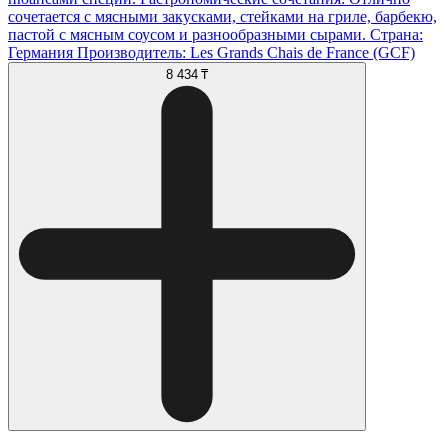
сочетается с мясными закусками, стейками на гриле, барбекю,
пастой с мясным соусом и разнообразными сырами. Страна:
Германия Производитель: Les Grands Chais de France (GCF)
8 434 ₸