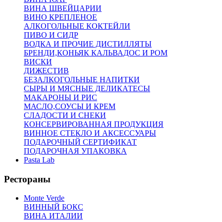
ВИНА ШВЕЙЦАРИИ
ВИНО КРЕПЛЕНОЕ
АЛКОГОЛЬНЫЕ КОКТЕЙЛИ
ПИВО И СИДР
ВОДКА И ПРОЧИЕ ДИСТИЛЛЯТЫ
БРЕНДИ,КОНЬЯК КАЛЬВАДОС И РОМ
ВИСКИ
ДИЖЕСТИВ
БЕЗАЛКОГОЛЬНЫЕ НАПИТКИ
СЫРЫ И МЯСНЫЕ ДЕЛИКАТЕСЫ
МАКАРОНЫ И РИС
МАСЛО,СОУСЫ И КРЕМ
СЛАДОСТИ И СНЕКИ
КОНСЕРВИРОВАННАЯ ПРОДУКЦИЯ
ВИННОЕ СТЕКЛО И АКСЕССУАРЫ
ПОДАРОЧНЫЙ СЕРТИФИКАТ
ПОДАРОЧНАЯ УПАКОВКА
Pasta Lab
Рестораны
Monte Verde
ВИННЫЙ БОКС
ВИНА ИТАЛИИ