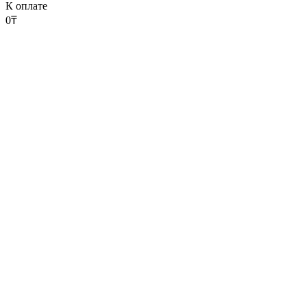
К оплате
0
₸