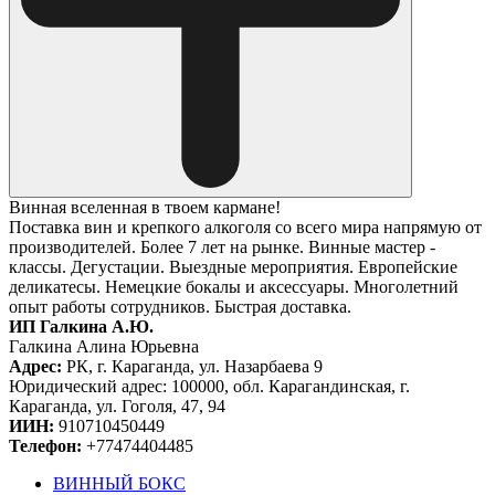
Винная вселенная в твоем кармане!
Поставка вин и крепкого алкоголя со всего мира напрямую от
производителей. Более 7 лет на рынке. Винные мастер -
классы. Дегустации. Выездные мероприятия. Европейские
деликатесы. Немецкие бокалы и аксессуары. Многолетний
опыт работы сотрудников. Быстрая доставка.
ИП Галкина А.Ю.
Галкина Алина Юрьевна
Адрес:
РК, г. Караганда, ул. Назарбаева 9
Юридический адрес: 100000, обл. Карагандинская, г.
Караганда, ул. Гоголя, 47, 94
ИИН:
910710450449
Телефон:
+77474404485
ВИННЫЙ БОКС