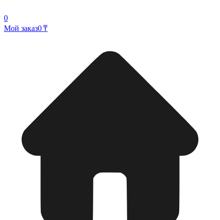
0
Мой заказ
0 ₸