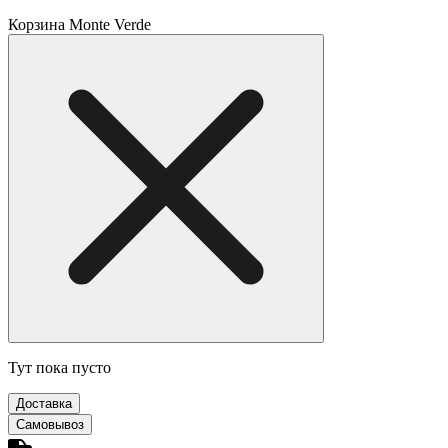
Корзина Monte Verde
Тут пока пусто
Доставка
Самовывоз