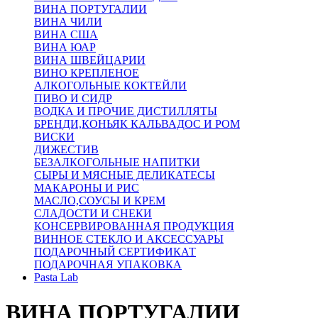
ВИНА ПОРТУГАЛИИ
ВИНА ЧИЛИ
ВИНА США
ВИНА ЮАР
ВИНА ШВЕЙЦАРИИ
ВИНО КРЕПЛЕНОЕ
АЛКОГОЛЬНЫЕ КОКТЕЙЛИ
ПИВО И СИДР
ВОДКА И ПРОЧИЕ ДИСТИЛЛЯТЫ
БРЕНДИ,КОНЬЯК КАЛЬВАДОС И РОМ
ВИСКИ
ДИЖЕСТИВ
БЕЗАЛКОГОЛЬНЫЕ НАПИТКИ
СЫРЫ И МЯСНЫЕ ДЕЛИКАТЕСЫ
МАКАРОНЫ И РИС
МАСЛО,СОУСЫ И КРЕМ
СЛАДОСТИ И СНЕКИ
КОНСЕРВИРОВАННАЯ ПРОДУКЦИЯ
ВИННОЕ СТЕКЛО И АКСЕССУАРЫ
ПОДАРОЧНЫЙ СЕРТИФИКАТ
ПОДАРОЧНАЯ УПАКОВКА
Pasta Lab
ВИНА ПОРТУГАЛИИ