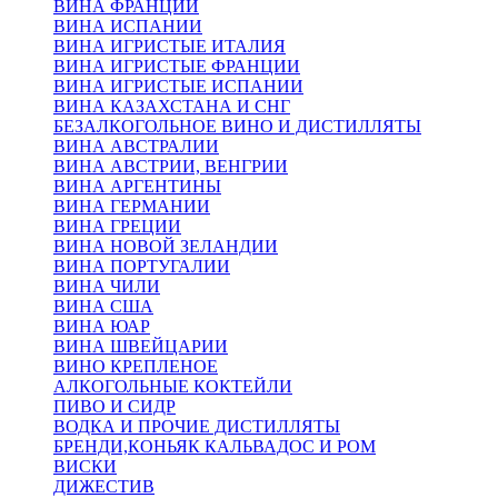
ВИНА ФРАНЦИИ
ВИНА ИСПАНИИ
ВИНА ИГРИСТЫЕ ИТАЛИЯ
ВИНА ИГРИСТЫЕ ФРАНЦИИ
ВИНА ИГРИСТЫЕ ИСПАНИИ
ВИНА КАЗАХСТАНА И СНГ
БЕЗАЛКОГОЛЬНОЕ ВИНО И ДИСТИЛЛЯТЫ
ВИНА АВСТРАЛИИ
ВИНА АВСТРИИ, ВЕНГРИИ
ВИНА АРГЕНТИНЫ
ВИНА ГЕРМАНИИ
ВИНА ГРЕЦИИ
ВИНА НОВОЙ ЗЕЛАНДИИ
ВИНА ПОРТУГАЛИИ
ВИНА ЧИЛИ
ВИНА США
ВИНА ЮАР
ВИНА ШВЕЙЦАРИИ
ВИНО КРЕПЛЕНОЕ
АЛКОГОЛЬНЫЕ КОКТЕЙЛИ
ПИВО И СИДР
ВОДКА И ПРОЧИЕ ДИСТИЛЛЯТЫ
БРЕНДИ,КОНЬЯК КАЛЬВАДОС И РОМ
ВИСКИ
ДИЖЕСТИВ