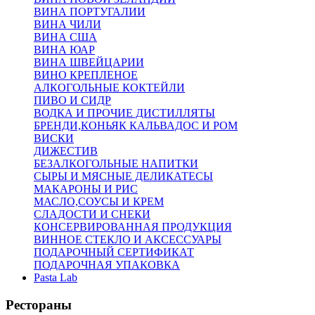
ВИНА ПОРТУГАЛИИ
ВИНА ЧИЛИ
ВИНА США
ВИНА ЮАР
ВИНА ШВЕЙЦАРИИ
ВИНО КРЕПЛЕНОЕ
АЛКОГОЛЬНЫЕ КОКТЕЙЛИ
ПИВО И СИДР
ВОДКА И ПРОЧИЕ ДИСТИЛЛЯТЫ
БРЕНДИ,КОНЬЯК КАЛЬВАДОС И РОМ
ВИСКИ
ДИЖЕСТИВ
БЕЗАЛКОГОЛЬНЫЕ НАПИТКИ
СЫРЫ И МЯСНЫЕ ДЕЛИКАТЕСЫ
МАКАРОНЫ И РИС
МАСЛО,СОУСЫ И КРЕМ
СЛАДОСТИ И СНЕКИ
КОНСЕРВИРОВАННАЯ ПРОДУКЦИЯ
ВИННОЕ СТЕКЛО И АКСЕССУАРЫ
ПОДАРОЧНЫЙ СЕРТИФИКАТ
ПОДАРОЧНАЯ УПАКОВКА
Pasta Lab
Рестораны