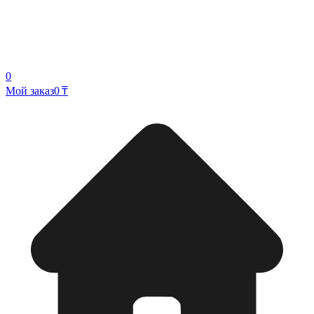
0
Мой заказ
0 ₸