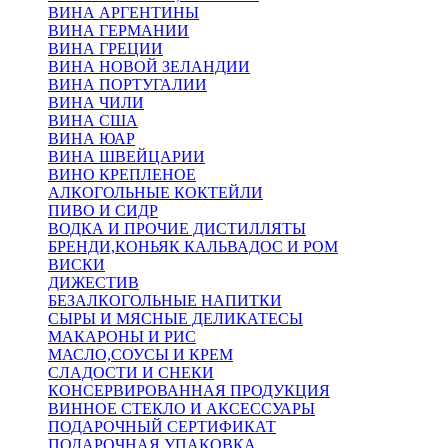
ВИНА АРГЕНТИНЫ
ВИНА ГЕРМАНИИ
ВИНА ГРЕЦИИ
ВИНА НОВОЙ ЗЕЛАНДИИ
ВИНА ПОРТУГАЛИИ
ВИНА ЧИЛИ
ВИНА США
ВИНА ЮАР
ВИНА ШВЕЙЦАРИИ
ВИНО КРЕПЛЕНОЕ
АЛКОГОЛЬНЫЕ КОКТЕЙЛИ
ПИВО И СИДР
ВОДКА И ПРОЧИЕ ДИСТИЛЛЯТЫ
БРЕНДИ,КОНЬЯК КАЛЬВАДОС И РОМ
ВИСКИ
ДИЖЕСТИВ
БЕЗАЛКОГОЛЬНЫЕ НАПИТКИ
СЫРЫ И МЯСНЫЕ ДЕЛИКАТЕСЫ
МАКАРОНЫ И РИС
МАСЛО,СОУСЫ И КРЕМ
СЛАДОСТИ И СНЕКИ
КОНСЕРВИРОВАННАЯ ПРОДУКЦИЯ
ВИННОЕ СТЕКЛО И АКСЕССУАРЫ
ПОДАРОЧНЫЙ СЕРТИФИКАТ
ПОДАРОЧНАЯ УПАКОВКА