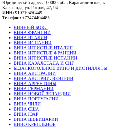
Юридический адрес: 100000, обл. Карагандинская, г.
Караганда, ул. Гоголя, 47, 94
ИИН:
910710450449
Телефон:
+77474404485
ВИННЫЙ БОКС
ВИНА ФРАНЦИИ
ВИНА ИТАЛИИ
ВИНА ИСПАНИИ
ВИНА ИГРИСТЫЕ ИТАЛИЯ
ВИНА ИГРИСТЫЕ ФРАНЦИИ
ВИНА ИГРИСТЫЕ ИСПАНИИ
ВИНА КАЗАХСТАНА И СНГ
БЕЗАЛКОГОЛЬНОЕ ВИНО И ДИСТИЛЛЯТЫ
ВИНА АВСТРАЛИИ
ВИНА АВСТРИИ, ВЕНГРИИ
ВИНА АРГЕНТИНЫ
ВИНА ГЕРМАНИИ
ВИНА НОВОЙ ЗЕЛАНДИИ
ВИНА ПОРТУГАЛИИ
ВИНА ЧИЛИ
ВИНА США
ВИНА ЮАР
ВИНА ШВЕЙЦАРИИ
ВИНО КРЕПЛЕНОЕ