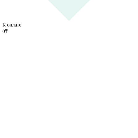
К оплате
0
₸