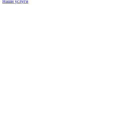
Наши услуги