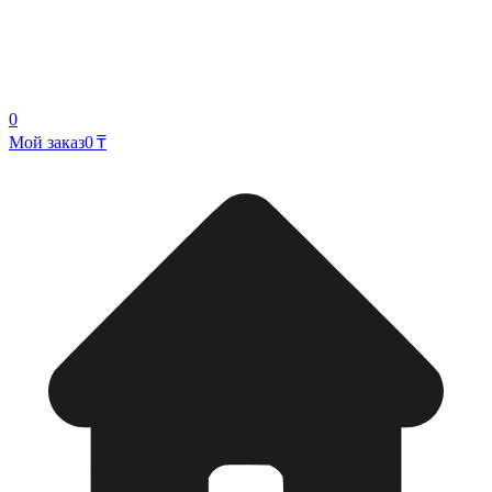
0
Мой заказ
0 ₸