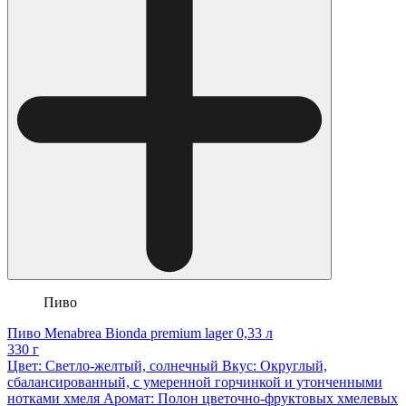
Пиво
Пиво Menabrea Bionda premium lager 0,33 л
330 г
Цвет: Светло-желтый, солнечный Вкус: Округлый,
сбалансированный, с умеренной горчинкой и утонченными
нотками хмеля Аромат: Полон цветочно-фруктовых хмелевых