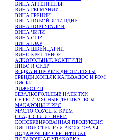
ВИНА АРГЕНТИНЫ
ВИНА ГЕРМАНИИ
ВИНА ГРЕЦИИ
ВИНА НОВОЙ ЗЕЛАНДИИ
ВИНА ПОРТУГАЛИИ
ВИНА ЧИЛИ
ВИНА США
ВИНА ЮАР
ВИНА ШВЕЙЦАРИИ
ВИНО КРЕПЛЕНОЕ
АЛКОГОЛЬНЫЕ КОКТЕЙЛИ
ПИВО И СИДР
ВОДКА И ПРОЧИЕ ДИСТИЛЛЯТЫ
БРЕНДИ,КОНЬЯК КАЛЬВАДОС И РОМ
ВИСКИ
ДИЖЕСТИВ
БЕЗАЛКОГОЛЬНЫЕ НАПИТКИ
СЫРЫ И МЯСНЫЕ ДЕЛИКАТЕСЫ
МАКАРОНЫ И РИС
МАСЛО,СОУСЫ И КРЕМ
СЛАДОСТИ И СНЕКИ
КОНСЕРВИРОВАННАЯ ПРОДУКЦИЯ
ВИННОЕ СТЕКЛО И АКСЕССУАРЫ
ПОДАРОЧНЫЙ СЕРТИФИКАТ
ПОДАРОЧНАЯ УПАКОВКА