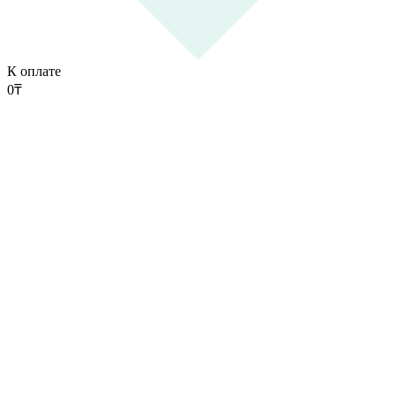
К оплате
0
₸