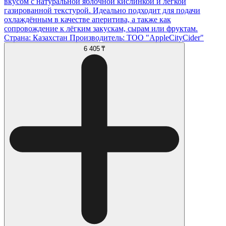
вкусом с натуральной яблочной кислинкой и лёгкой
газированной текстурой. Идеально подходит для подачи
охлаждённым в качестве аперитива, а также как
сопровождение к лёгким закускам, сырам или фруктам.
Страна: Казахстан Производитель: ТОО "AppleCityCider"
6 405 ₸