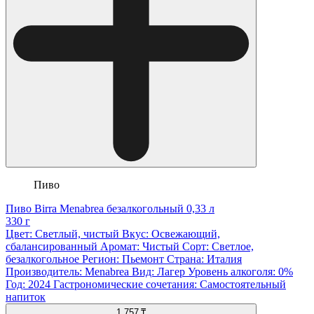
Пиво
Пиво Birra Menabrea безалкогольный 0,33 л
330 г
Цвет: Светлый, чистый Вкус: Освежающий,
сбалансированный Аромат: Чистый Сорт: Светлое,
безалкогольное Регион: Пьемонт Страна: Италия
Производитель: Menabrea Вид: Лагер Уровень алкоголя: 0%
Год: 2024 Гастрономические сочетания: Самостоятельный
напиток
1 757 ₸