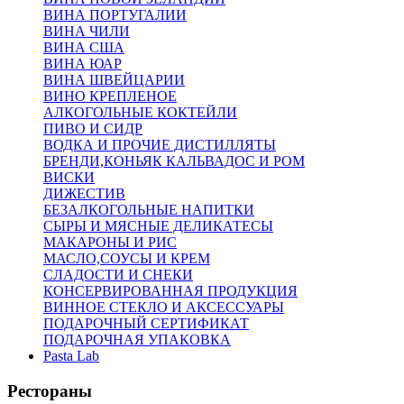
ВИНА ПОРТУГАЛИИ
ВИНА ЧИЛИ
ВИНА США
ВИНА ЮАР
ВИНА ШВЕЙЦАРИИ
ВИНО КРЕПЛЕНОЕ
АЛКОГОЛЬНЫЕ КОКТЕЙЛИ
ПИВО И СИДР
ВОДКА И ПРОЧИЕ ДИСТИЛЛЯТЫ
БРЕНДИ,КОНЬЯК КАЛЬВАДОС И РОМ
ВИСКИ
ДИЖЕСТИВ
БЕЗАЛКОГОЛЬНЫЕ НАПИТКИ
СЫРЫ И МЯСНЫЕ ДЕЛИКАТЕСЫ
МАКАРОНЫ И РИС
МАСЛО,СОУСЫ И КРЕМ
СЛАДОСТИ И СНЕКИ
КОНСЕРВИРОВАННАЯ ПРОДУКЦИЯ
ВИННОЕ СТЕКЛО И АКСЕССУАРЫ
ПОДАРОЧНЫЙ СЕРТИФИКАТ
ПОДАРОЧНАЯ УПАКОВКА
Pasta Lab
Рестораны