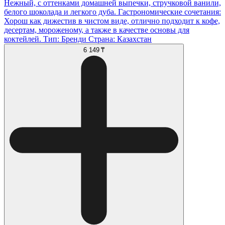
Нежный, с оттенками домашней выпечки, стручковой ванили,
белого шоколада и легкого дуба. Гастрономические сочетания:
Хорош как дижестив в чистом виде, отлично подходит к кофе,
десертам, мороженому, а также в качестве основы для
коктейлей. Тип: Бренди Страна: Казахстан
6 149 ₸