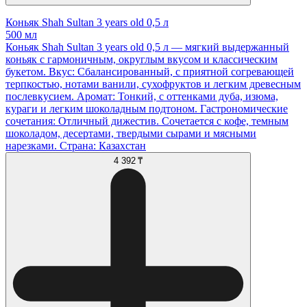
Коньяк Shah Sultan 3 years old 0,5 л
500 мл
Коньяк Shah Sultan 3 years old 0,5 л — мягкий выдержанный
коньяк с гармоничным, округлым вкусом и классическим
букетом. Вкус: Сбалансированный, с приятной согревающей
терпкостью, нотами ванили, сухофруктов и легким древесным
послевкусием. Аромат: Тонкий, с оттенками дуба, изюма,
кураги и легким шоколадным подтоном. Гастрономические
сочетания: Отличный дижестив. Сочетается с кофе, темным
шоколадом, десертами, твердыми сырами и мясными
нарезками. Страна: Казахстан
4 392 ₸