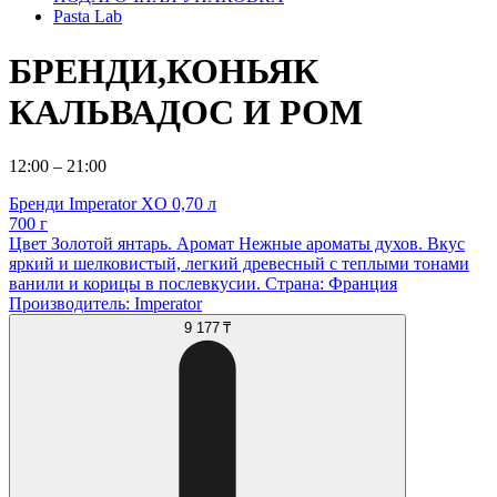
Pasta Lab
БРЕНДИ,КОНЬЯК
КАЛЬВАДОС И РОМ
12:00 – 21:00
Бренди Imperator XO 0,70 л
700 г
Цвет Золотой янтарь. Аромат Нежные ароматы духов. Вкус
яркий и шелковистый, легкий древесный с теплыми тонами
ванили и корицы в послевкусии. Страна: Франция
Производитель: Imperator
9 177 ₸