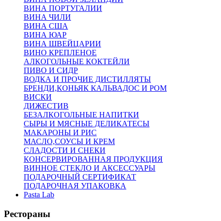
ВИНА ПОРТУГАЛИИ
ВИНА ЧИЛИ
ВИНА США
ВИНА ЮАР
ВИНА ШВЕЙЦАРИИ
ВИНО КРЕПЛЕНОЕ
АЛКОГОЛЬНЫЕ КОКТЕЙЛИ
ПИВО И СИДР
ВОДКА И ПРОЧИЕ ДИСТИЛЛЯТЫ
БРЕНДИ,КОНЬЯК КАЛЬВАДОС И РОМ
ВИСКИ
ДИЖЕСТИВ
БЕЗАЛКОГОЛЬНЫЕ НАПИТКИ
СЫРЫ И МЯСНЫЕ ДЕЛИКАТЕСЫ
МАКАРОНЫ И РИС
МАСЛО,СОУСЫ И КРЕМ
СЛАДОСТИ И СНЕКИ
КОНСЕРВИРОВАННАЯ ПРОДУКЦИЯ
ВИННОЕ СТЕКЛО И АКСЕССУАРЫ
ПОДАРОЧНЫЙ СЕРТИФИКАТ
ПОДАРОЧНАЯ УПАКОВКА
Pasta Lab
Рестораны