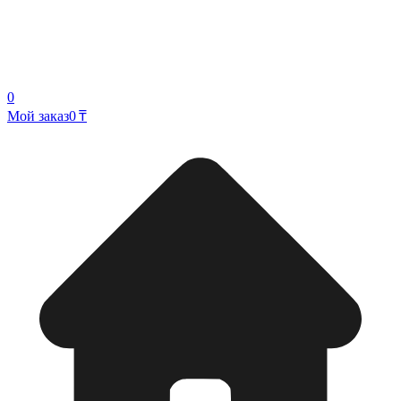
0
Мой заказ
0 ₸