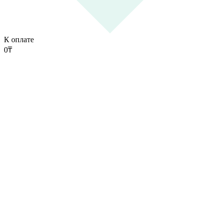
К оплате
0
₸