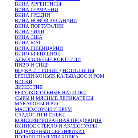
ВИНА АРГЕНТИНЫ
ВИНА ГЕРМАНИИ
ВИНА ГРЕЦИИ
ВИНА НОВОЙ ЗЕЛАНДИИ
ВИНА ПОРТУГАЛИИ
ВИНА ЧИЛИ
ВИНА США
ВИНА ЮАР
ВИНА ШВЕЙЦАРИИ
ВИНО КРЕПЛЕНОЕ
АЛКОГОЛЬНЫЕ КОКТЕЙЛИ
ПИВО И СИДР
ВОДКА И ПРОЧИЕ ДИСТИЛЛЯТЫ
БРЕНДИ,КОНЬЯК КАЛЬВАДОС И РОМ
ВИСКИ
ДИЖЕСТИВ
БЕЗАЛКОГОЛЬНЫЕ НАПИТКИ
СЫРЫ И МЯСНЫЕ ДЕЛИКАТЕСЫ
МАКАРОНЫ И РИС
МАСЛО,СОУСЫ И КРЕМ
СЛАДОСТИ И СНЕКИ
КОНСЕРВИРОВАННАЯ ПРОДУКЦИЯ
ВИННОЕ СТЕКЛО И АКСЕССУАРЫ
ПОДАРОЧНЫЙ СЕРТИФИКАТ
ПОДАРОЧНАЯ УПАКОВКА