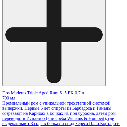
Dos Maderas Triple Aged Rum 5+5 PX 0,7 л
700 мл
Премиальный ром с уникальной трехэтапной системой
выдержки. Первые 5 лет спирты из Барбадоса и Гайаны
созревают на Карибах в бочках из-под бурбона. Затем ром
переводят в Испанию (в погреба Williams & Humbert), где
выдерживают 3 года в бочках из-под хереса Пало Кортадо и