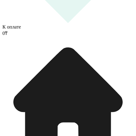
К оплате
0
₸