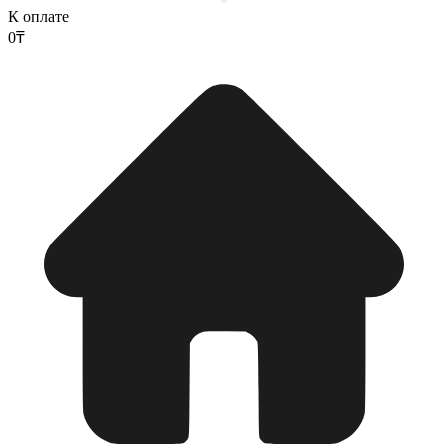
К оплате
0
₸