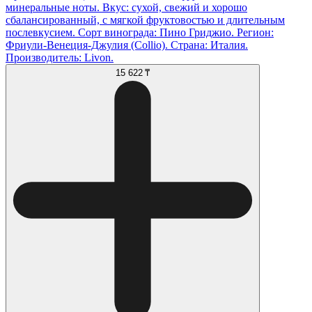
минеральные ноты. Вкус: сухой, свежий и хорошо
сбалансированный, с мягкой фруктовостью и длительным
послевкусием. Сорт винограда: Пино Гриджио. Регион:
Фриули-Венеция-Джулия (Collio). Страна: Италия.
Производитель: Livon.
15 622 ₸