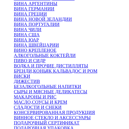
ВИНА АРГЕНТИНЫ
ВИНА ГЕРМАНИИ
ВИНА ГРЕЦИИ
ВИНА НОВОЙ ЗЕЛАНДИИ
ВИНА ПОРТУГАЛИИ
ВИНА ЧИЛИ
ВИНА США
ВИНА ЮАР
ВИНА ШВЕЙЦАРИИ
ВИНО КРЕПЛЕНОЕ
АЛКОГОЛЬНЫЕ КОКТЕЙЛИ
ПИВО И СИДР
ВОДКА И ПРОЧИЕ ДИСТИЛЛЯТЫ
БРЕНДИ,КОНЬЯК КАЛЬВАДОС И РОМ
ВИСКИ
ДИЖЕСТИВ
БЕЗАЛКОГОЛЬНЫЕ НАПИТКИ
СЫРЫ И МЯСНЫЕ ДЕЛИКАТЕСЫ
МАКАРОНЫ И РИС
МАСЛО,СОУСЫ И КРЕМ
СЛАДОСТИ И СНЕКИ
КОНСЕРВИРОВАННАЯ ПРОДУКЦИЯ
ВИННОЕ СТЕКЛО И АКСЕССУАРЫ
ПОДАРОЧНЫЙ СЕРТИФИКАТ
ПОДАРОЧНАЯ УПАКОВКА