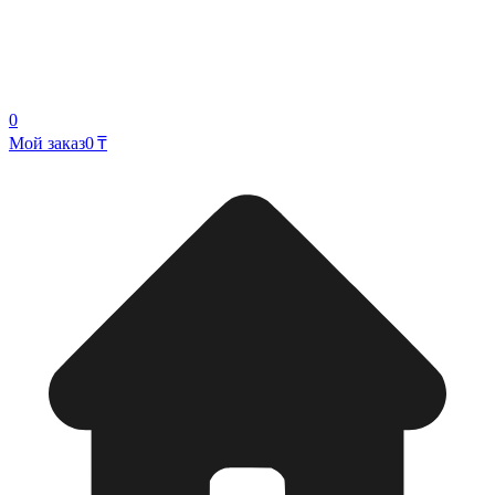
0
Мой заказ
0 ₸