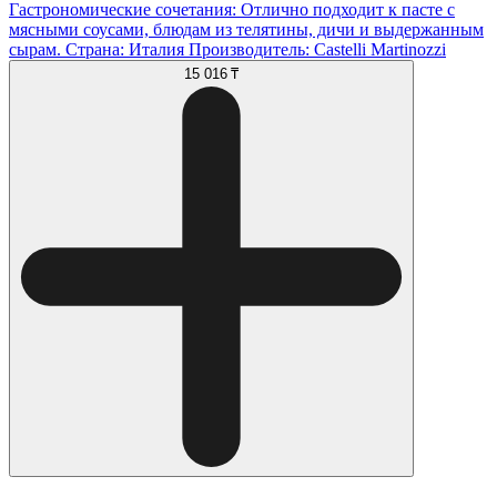
Гастрономические сочетания: Отлично подходит к пасте с
мясными соусами, блюдам из телятины, дичи и выдержанным
сырам. Страна: Италия Производитель: Castelli Martinozzi
15 016 ₸