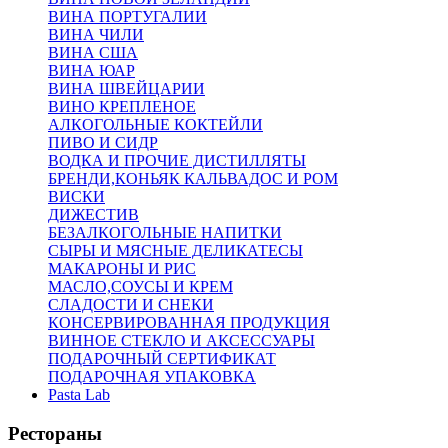
ВИНА ПОРТУГАЛИИ
ВИНА ЧИЛИ
ВИНА США
ВИНА ЮАР
ВИНА ШВЕЙЦАРИИ
ВИНО КРЕПЛЕНОЕ
АЛКОГОЛЬНЫЕ КОКТЕЙЛИ
ПИВО И СИДР
ВОДКА И ПРОЧИЕ ДИСТИЛЛЯТЫ
БРЕНДИ,КОНЬЯК КАЛЬВАДОС И РОМ
ВИСКИ
ДИЖЕСТИВ
БЕЗАЛКОГОЛЬНЫЕ НАПИТКИ
СЫРЫ И МЯСНЫЕ ДЕЛИКАТЕСЫ
МАКАРОНЫ И РИС
МАСЛО,СОУСЫ И КРЕМ
СЛАДОСТИ И СНЕКИ
КОНСЕРВИРОВАННАЯ ПРОДУКЦИЯ
ВИННОЕ СТЕКЛО И АКСЕССУАРЫ
ПОДАРОЧНЫЙ СЕРТИФИКАТ
ПОДАРОЧНАЯ УПАКОВКА
Pasta Lab
Рестораны