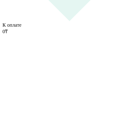
К оплате
0
₸