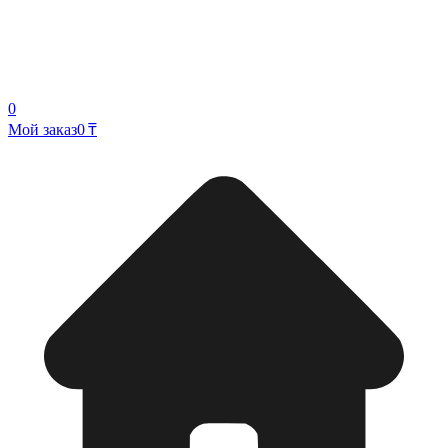
0
Мой заказ
0 ₸