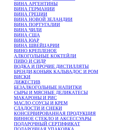
ВИНА АРГЕНТИНЫ
ВИНА ГЕРМАНИИ
ВИНА ГРЕЦИИ
ВИНА НОВОЙ ЗЕЛАНДИИ
ВИНА ПОРТУГАЛИИ
ВИНА ЧИЛИ
ВИНА США
ВИНА ЮАР
ВИНА ШВЕЙЦАРИИ
ВИНО КРЕПЛЕНОЕ
АЛКОГОЛЬНЫЕ КОКТЕЙЛИ
ПИВО И СИДР
ВОДКА И ПРОЧИЕ ДИСТИЛЛЯТЫ
БРЕНДИ,КОНЬЯК КАЛЬВАДОС И РОМ
ВИСКИ
ДИЖЕСТИВ
БЕЗАЛКОГОЛЬНЫЕ НАПИТКИ
СЫРЫ И МЯСНЫЕ ДЕЛИКАТЕСЫ
МАКАРОНЫ И РИС
МАСЛО,СОУСЫ И КРЕМ
СЛАДОСТИ И СНЕКИ
КОНСЕРВИРОВАННАЯ ПРОДУКЦИЯ
ВИННОЕ СТЕКЛО И АКСЕССУАРЫ
ПОДАРОЧНЫЙ СЕРТИФИКАТ
ПОДАРОЧНАЯ УПАКОВКА