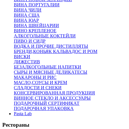
ВИНА ПОРТУГАЛИИ
ВИНА ЧИЛИ
ВИНА США
ВИНА ЮАР
ВИНА ШВЕЙЦАРИИ
ВИНО КРЕПЛЕНОЕ
АЛКОГОЛЬНЫЕ КОКТЕЙЛИ
ПИВО И СИДР
ВОДКА И ПРОЧИЕ ДИСТИЛЛЯТЫ
БРЕНДИ,КОНЬЯК КАЛЬВАДОС И РОМ
ВИСКИ
ДИЖЕСТИВ
БЕЗАЛКОГОЛЬНЫЕ НАПИТКИ
СЫРЫ И МЯСНЫЕ ДЕЛИКАТЕСЫ
МАКАРОНЫ И РИС
МАСЛО,СОУСЫ И КРЕМ
СЛАДОСТИ И СНЕКИ
КОНСЕРВИРОВАННАЯ ПРОДУКЦИЯ
ВИННОЕ СТЕКЛО И АКСЕССУАРЫ
ПОДАРОЧНЫЙ СЕРТИФИКАТ
ПОДАРОЧНАЯ УПАКОВКА
Pasta Lab
Рестораны