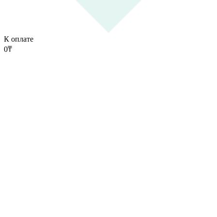
К оплате
0
₸