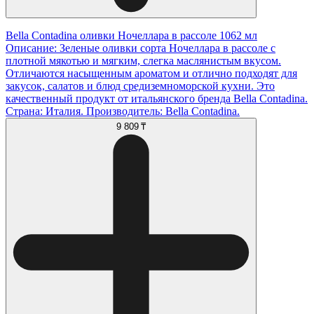
Bella Contadina оливки Ночеллара в рассоле 1062 мл
Описание: Зеленые оливки сорта Ночеллара в рассоле с
плотной мякотью и мягким, слегка маслянистым вкусом.
Отличаются насыщенным ароматом и отлично подходят для
закусок, салатов и блюд средиземноморской кухни. Это
качественный продукт от итальянского бренда Bella Contadina.
Страна: Италия. Производитель: Bella Contadina.
9 809 ₸