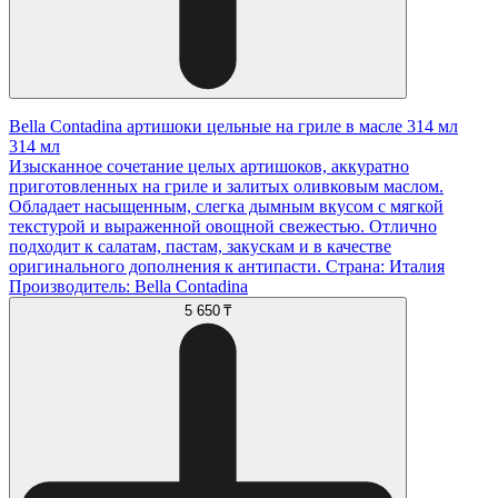
Bella Contadina артишоки цельные на гриле в масле 314 мл
314 мл
Изысканное сочетание целых артишоков, аккуратно
приготовленных на гриле и залитых оливковым маслом.
Обладает насыщенным, слегка дымным вкусом с мягкой
текстурой и выраженной овощной свежестью. Отлично
подходит к салатам, пастам, закускам и в качестве
оригинального дополнения к антипасти. Страна: Италия
Производитель: Bella Contadina
5 650 ₸