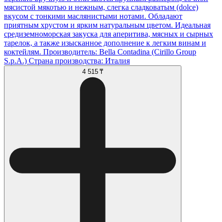
мясистой мякотью и нежным, слегка сладковатым (dolce)
вкусом с тонкими маслянистыми нотами. Обладают
приятным хрустом и ярким натуральным цветом. Идеальная
средиземноморская закуска для аперитива, мясных и сырных
тарелок, а также изысканное дополнение к легким винам и
коктейлям. Производитель: Bella Contadina (Cirillo Group
S.p.A.) Страна производства: Италия
4 515 ₸