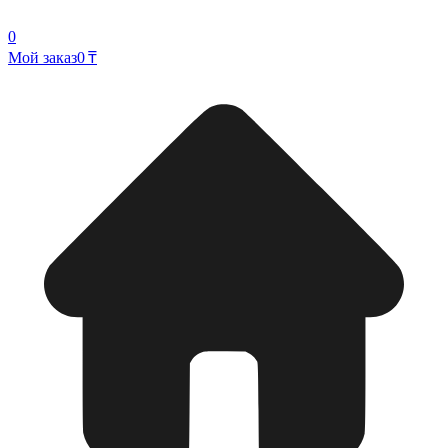
0
Мой заказ
0 ₸