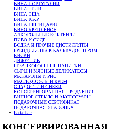
ВИНА ПОРТУГАЛИИ
ВИНА ЧИЛИ
ВИНА США
ВИНА ЮАР
ВИНА ШВЕЙЦАРИИ
ВИНО КРЕПЛЕНОЕ
АЛКОГОЛЬНЫЕ КОКТЕЙЛИ
ПИВО И СИДР
ВОДКА И ПРОЧИЕ ДИСТИЛЛЯТЫ
БРЕНДИ,КОНЬЯК КАЛЬВАДОС И РОМ
ВИСКИ
ДИЖЕСТИВ
БЕЗАЛКОГОЛЬНЫЕ НАПИТКИ
СЫРЫ И МЯСНЫЕ ДЕЛИКАТЕСЫ
МАКАРОНЫ И РИС
МАСЛО,СОУСЫ И КРЕМ
СЛАДОСТИ И СНЕКИ
КОНСЕРВИРОВАННАЯ ПРОДУКЦИЯ
ВИННОЕ СТЕКЛО И АКСЕССУАРЫ
ПОДАРОЧНЫЙ СЕРТИФИКАТ
ПОДАРОЧНАЯ УПАКОВКА
Pasta Lab
КОНСЕРВИРОВАННАЯ