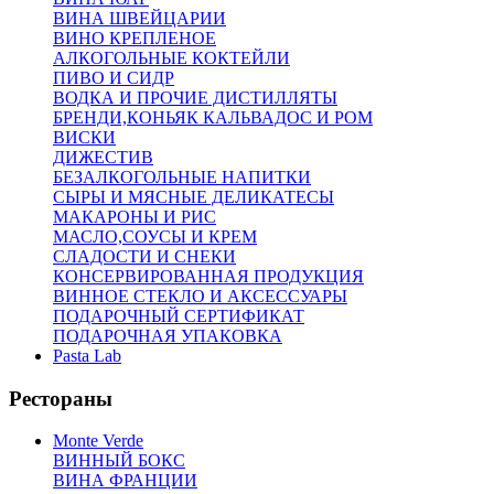
ВИНА ШВЕЙЦАРИИ
ВИНО КРЕПЛЕНОЕ
АЛКОГОЛЬНЫЕ КОКТЕЙЛИ
ПИВО И СИДР
ВОДКА И ПРОЧИЕ ДИСТИЛЛЯТЫ
БРЕНДИ,КОНЬЯК КАЛЬВАДОС И РОМ
ВИСКИ
ДИЖЕСТИВ
БЕЗАЛКОГОЛЬНЫЕ НАПИТКИ
СЫРЫ И МЯСНЫЕ ДЕЛИКАТЕСЫ
МАКАРОНЫ И РИС
МАСЛО,СОУСЫ И КРЕМ
СЛАДОСТИ И СНЕКИ
КОНСЕРВИРОВАННАЯ ПРОДУКЦИЯ
ВИННОЕ СТЕКЛО И АКСЕССУАРЫ
ПОДАРОЧНЫЙ СЕРТИФИКАТ
ПОДАРОЧНАЯ УПАКОВКА
Pasta Lab
Рестораны
Monte Verde
ВИННЫЙ БОКС
ВИНА ФРАНЦИИ