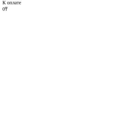
К оплате
0
₸