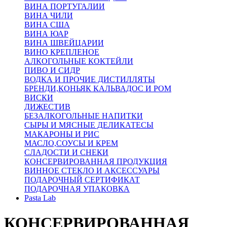
ВИНА ПОРТУГАЛИИ
ВИНА ЧИЛИ
ВИНА США
ВИНА ЮАР
ВИНА ШВЕЙЦАРИИ
ВИНО КРЕПЛЕНОЕ
АЛКОГОЛЬНЫЕ КОКТЕЙЛИ
ПИВО И СИДР
ВОДКА И ПРОЧИЕ ДИСТИЛЛЯТЫ
БРЕНДИ,КОНЬЯК КАЛЬВАДОС И РОМ
ВИСКИ
ДИЖЕСТИВ
БЕЗАЛКОГОЛЬНЫЕ НАПИТКИ
СЫРЫ И МЯСНЫЕ ДЕЛИКАТЕСЫ
МАКАРОНЫ И РИС
МАСЛО,СОУСЫ И КРЕМ
СЛАДОСТИ И СНЕКИ
КОНСЕРВИРОВАННАЯ ПРОДУКЦИЯ
ВИННОЕ СТЕКЛО И АКСЕССУАРЫ
ПОДАРОЧНЫЙ СЕРТИФИКАТ
ПОДАРОЧНАЯ УПАКОВКА
Pasta Lab
КОНСЕРВИРОВАННАЯ