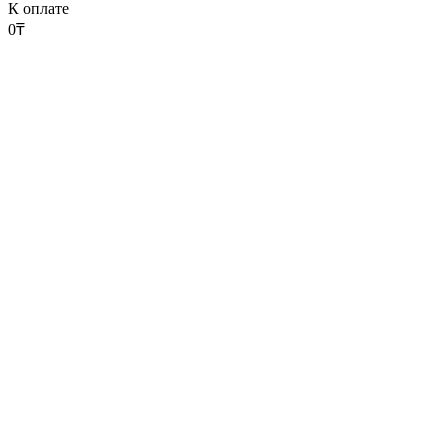
К оплате
0
₸