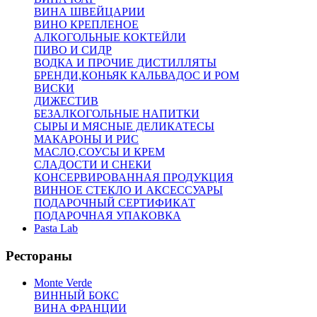
ВИНА ШВЕЙЦАРИИ
ВИНО КРЕПЛЕНОЕ
АЛКОГОЛЬНЫЕ КОКТЕЙЛИ
ПИВО И СИДР
ВОДКА И ПРОЧИЕ ДИСТИЛЛЯТЫ
БРЕНДИ,КОНЬЯК КАЛЬВАДОС И РОМ
ВИСКИ
ДИЖЕСТИВ
БЕЗАЛКОГОЛЬНЫЕ НАПИТКИ
СЫРЫ И МЯСНЫЕ ДЕЛИКАТЕСЫ
МАКАРОНЫ И РИС
МАСЛО,СОУСЫ И КРЕМ
СЛАДОСТИ И СНЕКИ
КОНСЕРВИРОВАННАЯ ПРОДУКЦИЯ
ВИННОЕ СТЕКЛО И АКСЕССУАРЫ
ПОДАРОЧНЫЙ СЕРТИФИКАТ
ПОДАРОЧНАЯ УПАКОВКА
Pasta Lab
Рестораны
Monte Verde
ВИННЫЙ БОКС
ВИНА ФРАНЦИИ