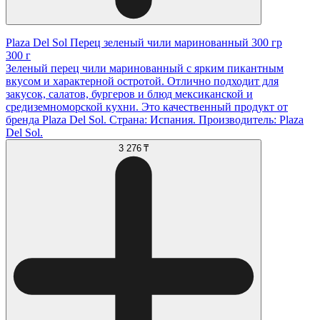
Plaza Del Sol Перец зеленый чили маринованный 300 гр
300 г
Зеленый перец чили маринованный с ярким пикантным
вкусом и характерной остротой. Отлично подходит для
закусок, салатов, бургеров и блюд мексиканской и
средиземноморской кухни. Это качественный продукт от
бренда Plaza Del Sol. Страна: Испания. Производитель: Plaza
Del Sol.
3 276 ₸