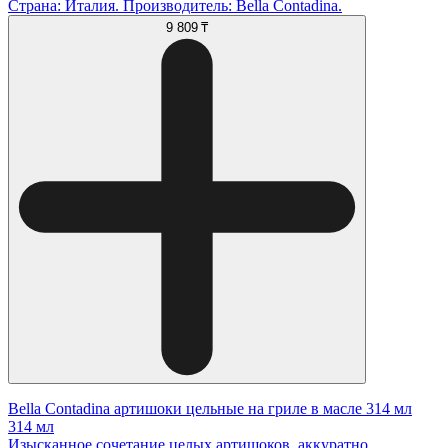
Страна: Италия. Производитель: Bella Contadina.
9 809 ₸
Bella Contadina артишоки цельные на гриле в масле 314 мл
314 мл
Изысканное сочетание целых артишоков, аккуратно