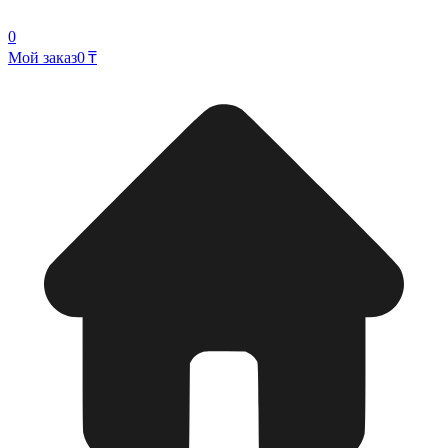
0
Мой заказ
0 ₸