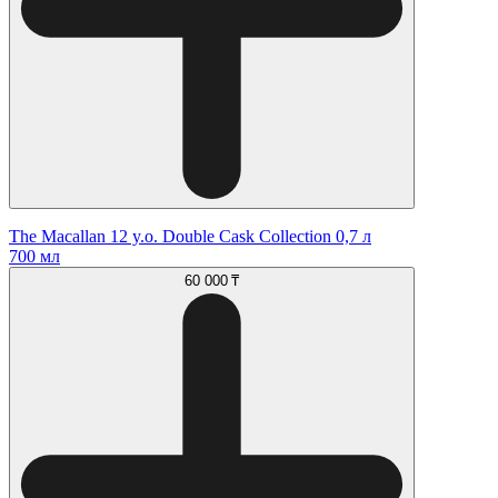
The Macallan 12 y.o. Double Cask Collection 0,7 л
700 мл
60 000 ₸