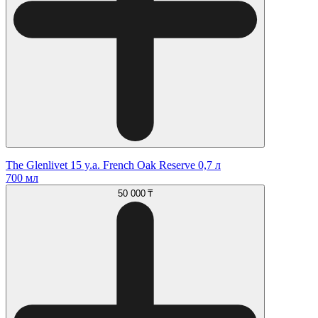
The Glenlivet 15 y.a. French Oak Reserve 0,7 л
700 мл
50 000 ₸