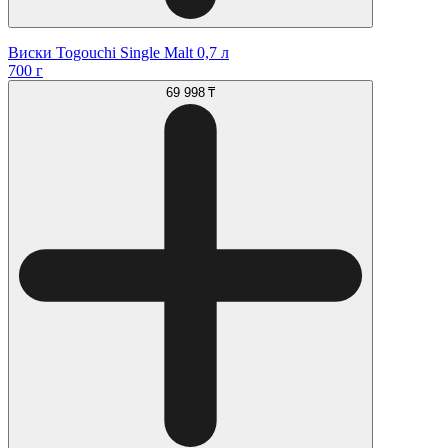
Виски Togouchi Single Malt 0,7 л
700 г
69 998 ₸