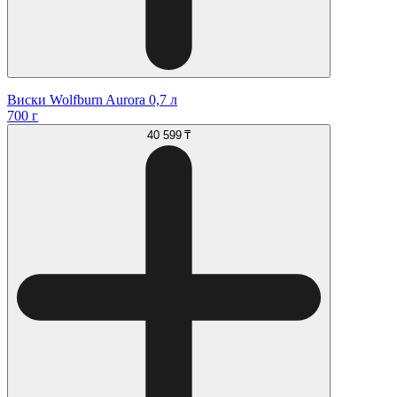
Виски Wolfburn Aurora 0,7 л
700 г
40 599 ₸