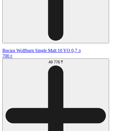
Виски Wolfburn Single Malt 10 YO 0,7 л
700 г
49 776 ₸