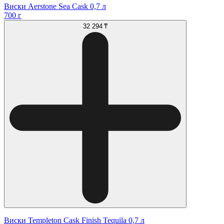
Виски Aerstone Sea Cask 0,7 л
700 г
32 294 ₸
Виски Templeton Сask Finish Tequila 0,7 л