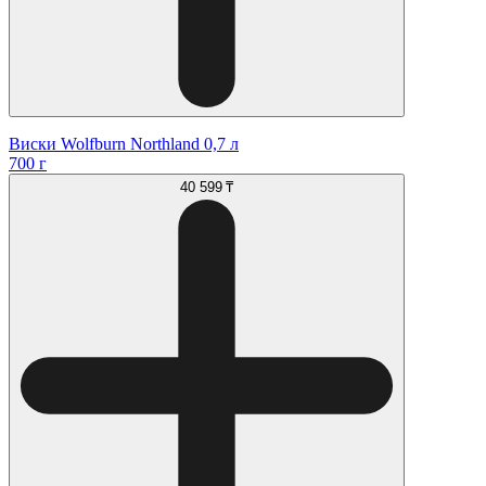
Виски Wolfburn Northland 0,7 л
700 г
40 599 ₸