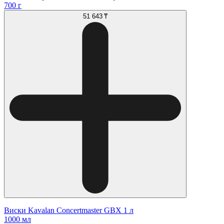
700 г
51 643 ₸
Виски Kavalan Concertmaster GBX 1 л
1000 мл