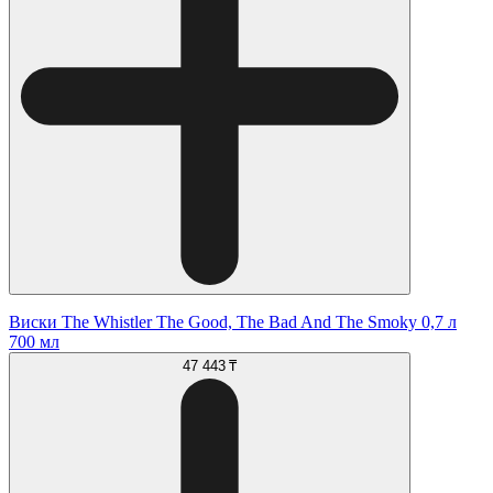
Виски The Whistler The Good, The Bad And The Smoky 0,7 л
700 мл
47 443 ₸