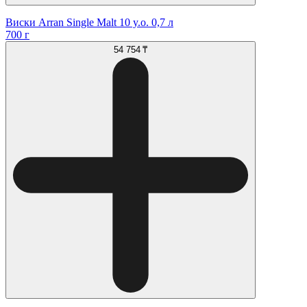
Виски Arran Single Malt 10 y.o. 0,7 л
700 г
54 754 ₸