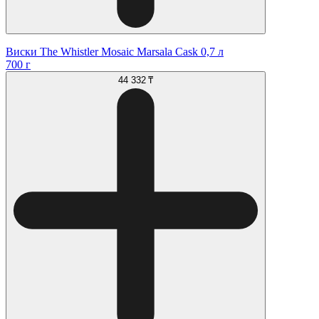
Виски The Whistler Mosaic Marsala Cask 0,7 л
700 г
44 332 ₸