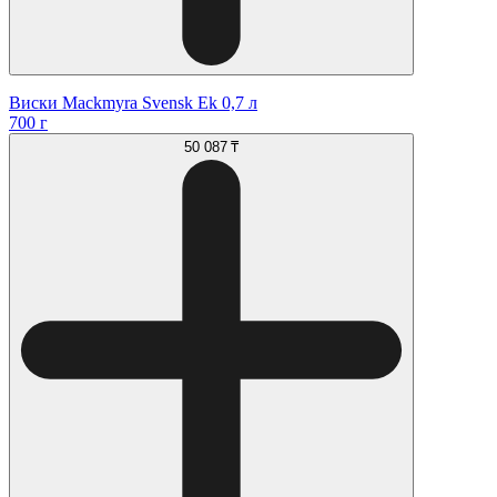
Виски Mackmyra Svensk Ek 0,7 л
700 г
50 087 ₸