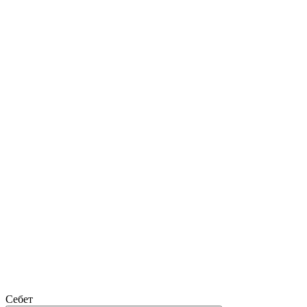
Себет