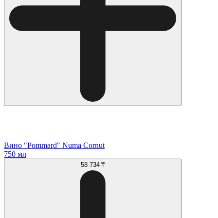
Вино "Pommard" Numa Cornut
750 мл
58 734 ₸