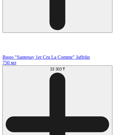
Вино "Santenay 1er Cru La Comme" Jaffelin
750 мл
33 303 ₸