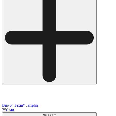
Вино "Fixin" Jaffelin
750 мл
38 631 ₸