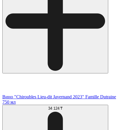
Вино "Chiroubles Lieu-dit Javernand 2023" Famille Dutraine
750 мл
34 124 ₸