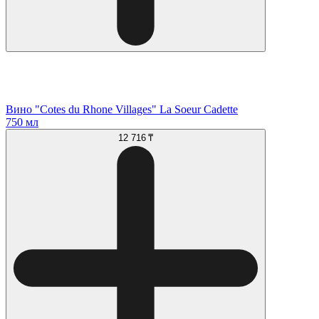
Вино "Cotes du Rhone Villages" La Soeur Cadette
750 мл
12 716 ₸