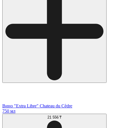
Вино "Extra Libre" Chateau du Cèdre
750 мл
21 556 ₸