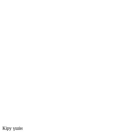
Кіру үшін