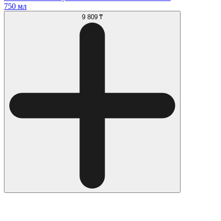
750 мл
9 809 ₸