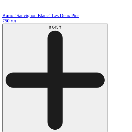
Вино "Sauvignon Blanc" Les Deux Pins
750 мл
8 045 ₸