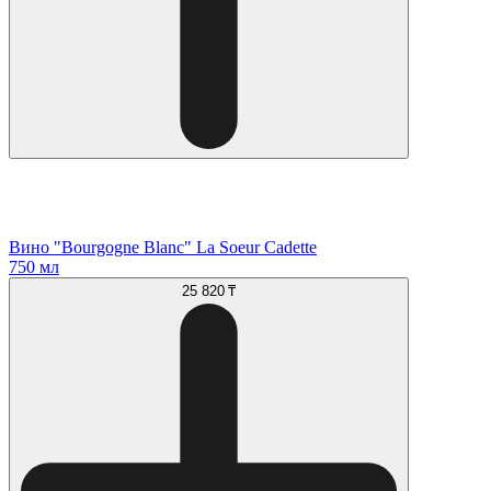
Вино "Bourgogne Blanc" La Soeur Cadette
750 мл
25 820 ₸