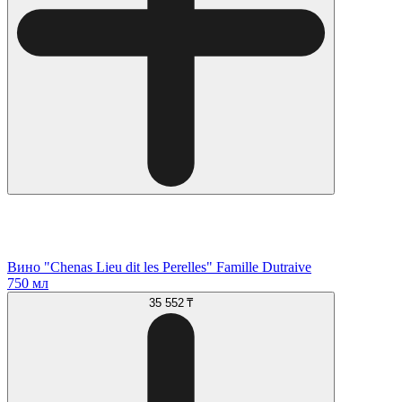
Вино "Chenas Lieu dit les Perelles" Famille Dutraive
750 мл
35 552 ₸