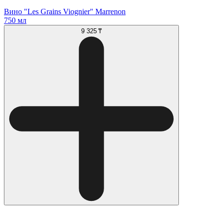
Вино "Les Grains Viognier" Marrenon
750 мл
9 325 ₸