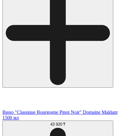
Вино "Classique Bourgogne Pinot Noir" Domaine Maldant
1500 мл
43 920 ₸