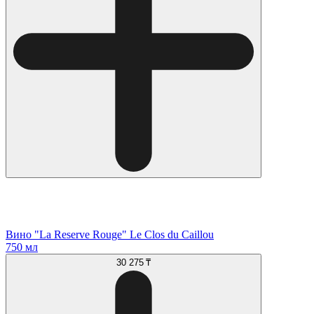
Вино "La Reserve Rouge" Le Clos du Caillou
750 мл
30 275 ₸