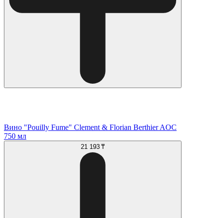
Вино "Pouilly Fume" Clement & Florian Berthier AOC
750 мл
21 193 ₸