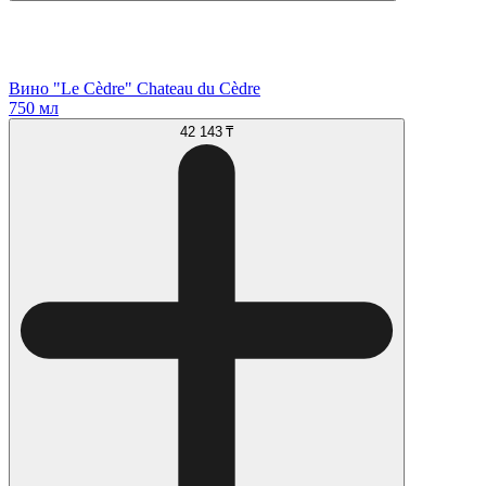
Вино "Le Cèdre" Chateau du Cèdre
750 мл
42 143 ₸