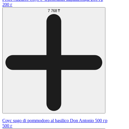
200 г
7 768 ₸
Соус sugo di pommodoro al basilico Don Antonio 500 гр
500 г