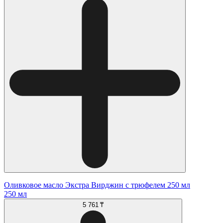
Оливковое масло Экстра Вирджин с трюфелем 250 мл
250 мл
5 761 ₸