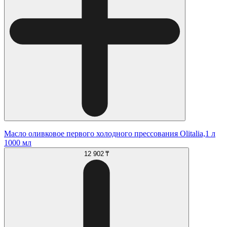
Масло оливковое первого холодного прессования Olitalia,1 л
1000 мл
12 902 ₸