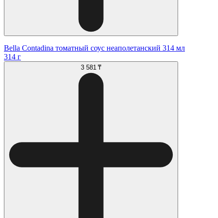
Bella Contadina томатный соус неаполетанский 314 мл
314 г
3 581 ₸