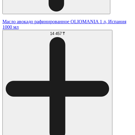
Масло авокадо рафинированное OLIOMANIA 1 л, Испания
1000 мл
14 457 ₸