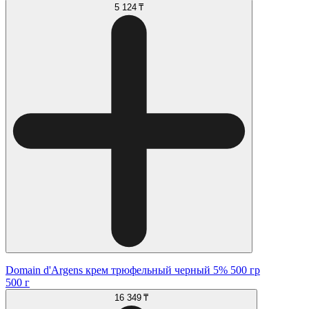
5 124 ₸
Domain d'Argens крем трюфельный черный 5% 500 гр
500 г
16 349 ₸