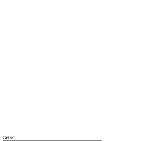
Себет