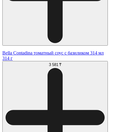
Bella Contadina томатный соус с базиликом 314 мл
314 г
3 581 ₸